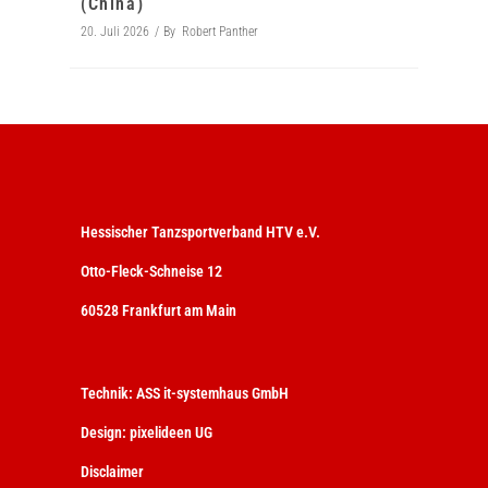
(China)
20. Juli 2026
By
Robert Panther
Hessischer Tanzsportverband HTV e.V.
Otto-Fleck-Schneise 12
60528 Frankfurt am Main
Technik:
ASS it-systemhaus GmbH
Design:
pixelideen UG
Disclaimer