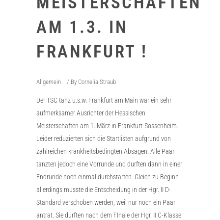
MEISTERSCHAFTEN
AM 1.3. IN
FRANKFURT !
Allgemein
By
Cornelia Straub
Der TSC tanz u.s.w. Frankfurt am Main war ein sehr
aufmerksamer Ausrichter der Hessischen
Meisterschaften am 1. März in Frankfurt-Sossenheim.
Leider reduzierten sich die Startlisten aufgrund von
zahlreichen krankheitsbedingten Absagen. Alle Paar
tanzten jedoch eine Vorrunde und durften dann in einer
Endrunde noch einmal durchstarten. Gleich zu Beginn
allerdings musste die Entscheidung in der Hgr. II D-
Standard verschoben werden, weil nur noch ein Paar
antrat. Sie durften nach dem FInale der Hgr. II C-Klasse