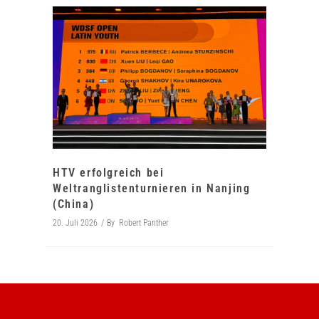
HTV erfolgreich bei
Weltranglistenturnieren in Nanjing
(China)
20. Juli 2026
By
Robert Panther