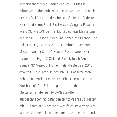
gemeinsam mit den Paaren der Sen. I D-Klasse
mittanzen. Daher gab es bei dieser Siegerehrung auch
dichtes Gedränge auf der obersten Stufe des Podestes.
Hier standen mit Frank Fischwasser/Virginia Elisabeth
Iorillo (Schwarz-Silber Frankfurt) das neue Meisterpaar
der Hgr. II D-Klasse auf der Eins, sowie mit Michael und
Delia Degen (TSA d. SGK Bad Homburg) auch das
Meisterpaar der Sen. I D-Klasse. Zuvor hatten vier
Paare in der Hgr. II C-Std. mit Patrick Tuschl/Anne
Glanz (TSC Metropol Hofheim) ihr Meisterpaar 2015
ermittelt. Klare Sieger in der Sen. I C-Klasse wurden
Achim und Marion Schneckenbühl (TC Blau-Orange
Wiesbaden). Aus Erfahrung hatte man die
Meisterschaft der Sen. IV B-Klasse offen
ausgeschrieben. So befanden sich 2 Paare aus Hessen
mit 3 Paaren aus Nordrhein-Westfalen im Wettbewerb.
Mit der Goldmedaille wurden am Ende Friedhelm und