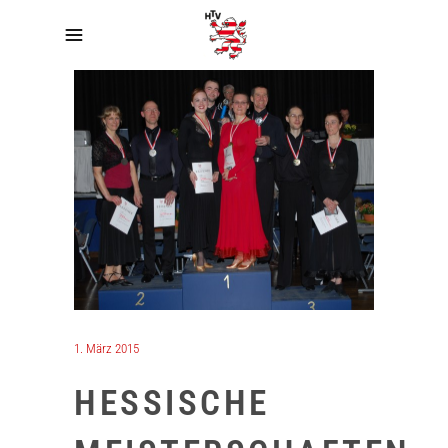
1. März 2015
HESSISCHE