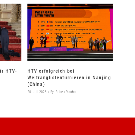
für HTV-
HTV erfolgreich bei
Weltranglistenturnieren in Nanjing
(China)
20. Juli 2026
By
Robert Panther