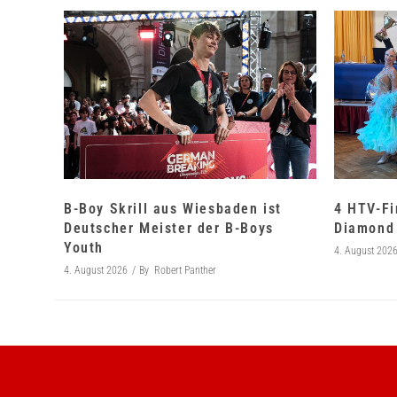
B-Boy Skrill aus Wiesbaden ist
4 HTV-Fi
Deutscher Meister der B-Boys
Diamond 
Youth
4. August 202
4. August 2026
By
Robert Panther