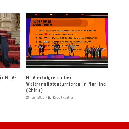
für HTV-
HTV erfolgreich bei
Weltranglistenturnieren in Nanjing
(China)
20. Juli 2026
By
Robert Panther