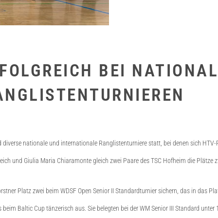
FOLGREICH BEI NATIONA
ANGLISTENTURNIEREN
verse nationale und internationale Ranglistenturniere statt, bei denen sich HTV
eich und Giulia Maria Chiaramonte gleich zwei Paare des TSC Hofheim die Plätze zw
orstner Platz zwei beim WDSF Open Senior II Standardturnier sichern, das in das Pl
eim Baltic Cup tänzerisch aus. Sie belegten bei der WM Senior III Standard unter