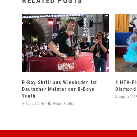
RELATED POSTS
B-Boy Skrill aus Wiesbaden ist
4 HTV-Fi
Deutscher Meister der B-Boys
Diamond 
Youth
4. August 202
4. August 2026
By
Robert Panther