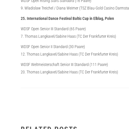
WDSF Open Rising Stars Standard (16 Paare)
9. Wladislaw Treichel / Diana Weimer (TSZ Blau-Gold Casino Darmsta
25. International Dance Festival Baltic Cup in Elblag, Polen
WDSF Open Senior III Standard (65 Paare)
7. Thomas Langkavel/Sabine Haas (TC Der Frankfurter Kreis)
WDSF Open Senior II Standard (30 Paare)
12. Thomas Langkavel/Sabine Haas (TC Der Frankfurter Kreis)
WDSF Weltmeisterschaft Senior III Standard (111 Paare)
20. Thomas Langkavel/Sabine Haas (TC Der Frankfurter Kreis)