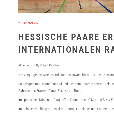
29. Oktober 2025
HESSISCHE PAARE ER
INTERNATIONALEN R
Allgemein
By
Robert Panther
Am vergangenen Wochenende fanden sowohl im In- als auch Ausland di
So belegten mit Lekang Luca Xi und Eleonora Rivarolo sowie Daniel R
Rahmen des Franken Dance Festivals in Roth.
Im spanischen Küstenort Platja d’Aro konnten sich Oliver und Silvia F
Im polnischen Elblag tobten sich Thomas Langkavel und Sabine Haas b