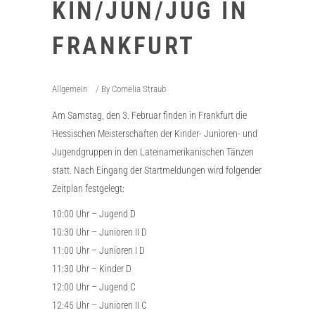
KIN/JUN/JUG IN
FRANKFURT
Allgemein
By
Cornelia Straub
Am Samstag, den 3. Februar finden in Frankfurt die
Hessischen Meisterschaften der Kinder- Junioren- und
Jugendgruppen in den Lateinamerikanischen Tänzen
statt. Nach Eingang der Startmeldungen wird folgender
Zeitplan festgelegt:
10:00 Uhr – Jugend D
10:30 Uhr – Junioren II D
11:00 Uhr – Junioren I D
11:30 Uhr – Kinder D
12:00 Uhr – Jugend C
12:45 Uhr – Junioren II C