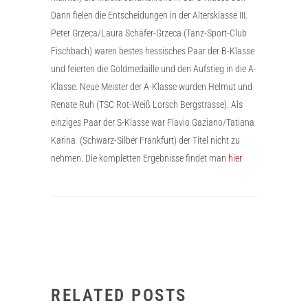
Dann fielen die Entscheidungen in der Altersklasse III.
Peter Grzeca/Laura Schäfer-Grzeca (Tanz-Sport-Club
Fischbach) waren bestes hessisches Paar der B-Klasse
und feierten die Goldmedaille und den Aufstieg in die A-
Klasse. Neue Meister der A-Klasse wurden Helmut und
Renate Ruh (TSC Rot-Weiß Lorsch Bergstrasse). Als
einziges Paar der S-Klasse war Flavio Gaziano/Tatiana
Karina (Schwarz-Silber Frankfurt) der Titel nicht zu
nehmen. Die kompletten Ergebnisse findet man
hier
RELATED POSTS