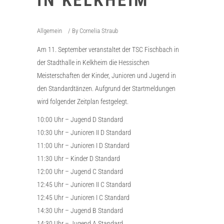
IN KELKHEIM
Allgemein
By
Cornelia Straub
Am 11. September veranstaltet der TSC Fischbach in
der Stadthalle in Kelkheim die Hessischen
Meisterschaften der Kinder, Junioren und Jugend in
den Standardtänzen. Aufgrund der Startmeldungen
wird folgender Zeitplan festgelegt.
10:00 Uhr – Jugend D Standard
10:30 Uhr – Junioren II D Standard
11:00 Uhr – Junioren I D Standard
11:30 Uhr – Kinder D Standard
12:00 Uhr – Jugend C Standard
12:45 Uhr – Junioren II C Standard
12:45 Uhr – Junioren I C Standard
14:30 Uhr – Jugend B Standard
14:30 Uhr – Jugend A Standard