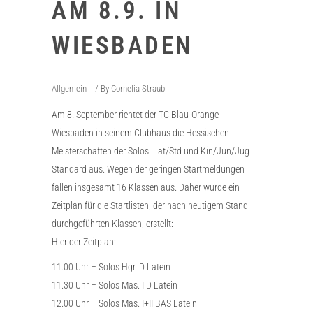
AM 8.9. IN
WIESBADEN
Allgemein
By
Cornelia Straub
Am 8. September richtet der TC Blau-Orange
Wiesbaden in seinem Clubhaus die Hessischen
Meisterschaften der Solos Lat/Std und Kin/Jun/Jug
Standard aus. Wegen der geringen Startmeldungen
fallen insgesamt 16 Klassen aus. Daher wurde ein
Zeitplan für die Startlisten, der nach heutigem Stand
durchgeführten Klassen, erstellt:
Hier der Zeitplan:
11.00 Uhr – Solos Hgr. D Latein
11.30 Uhr – Solos Mas. I D Latein
12.00 Uhr – Solos Mas. I+II BAS Latein