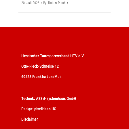
20. Juli 2026
By
Robert Panther
Hessischer Tanzsportverband HTV e.V.
Otto-Fleck-Schneise 12
60528 Frankfurt am Main
Technik:
ASS it-systemhaus GmbH
Design:
pixelideen UG
Disclaimer