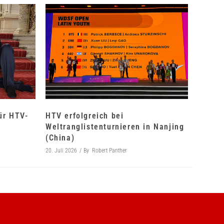
für HTV-
HTV erfolgreich bei
Weltranglistenturnieren in Nanjing
(China)
20. Juli 2026
By
Robert Panther