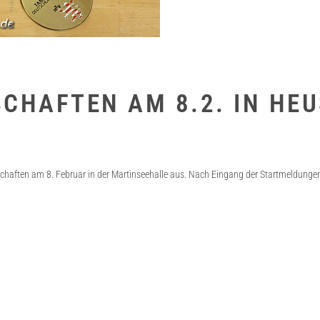
SCHAFTEN AM 8.2. IN H
aften am 8. Februar in der Martinseehalle aus. Nach Eingang der Startmeldungen 