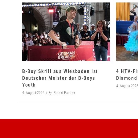
B-Boy Skrill aus Wiesbaden ist
4 HTV-Fi
Deutscher Meister der B-Boys
Diamond 
Youth
4. August 202
4. August 2026
By
Robert Panther