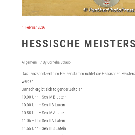
4. Februar 2026
HESSISCHE MEISTER
Allgemein
By
Cornelia Straub
Das TanzsportZentrum Heusenstamm richtet die Hessischen Meistersch
werden.
Danach ergibt sich folgender Zeitplan:
10.00 Uhr – Sen IV B Latein
10.00 Uhr – Sen II B Latein
10.55 Uhr – Sen IV A Latein
11.05 – Uhr Sen II A Latein
11.55 Uhr – Sen III B Latein