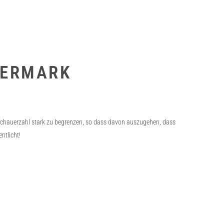
DERMARK
Zuschauerzahl stark zu begrenzen, so dass davon auszugehen, dass
ntlicht!