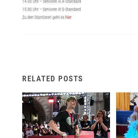
14.30 Uhr – Senioren III A-Standard
15.30 Uhr – Senioren III S-Standard
Zu den Startlisten geht es
hier
RELATED POSTS