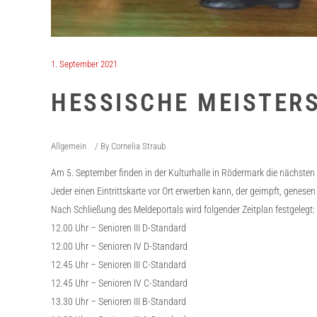
1. September 2021
HESSISCHE MEISTER
Allgemein
By
Cornelia Straub
Am 5. September finden in der Kulturhalle in Rödermark die nächsten
Jeder einen Eintrittskarte vor Ort erwerben kann, der geimpft, genesen
Nach Schließung des Meldeportals wird folgender Zeitplan festgelegt:
12.00 Uhr – Senioren III D-Standard
12.00 Uhr – Senioren IV D-Standard
12.45 Uhr – Senioren III C-Standard
12.45 Uhr – Senioren IV C-Standard
13.30 Uhr – Senioren III B-Standard