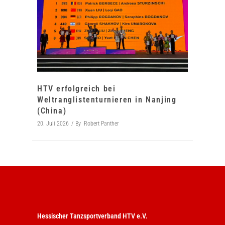
HTV erfolgreich bei
Weltranglistenturnieren in Nanjing
(China)
20. Juli 2026
By
Robert Panther
Hessischer Tanzsportverband HTV e.V.