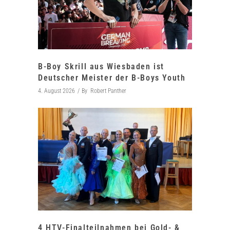
B-Boy Skrill aus Wiesbaden ist
Deutscher Meister der B-Boys Youth
4. August 2026
By
Robert Panther
4 HTV-Finalteilnahmen bei Gold- &