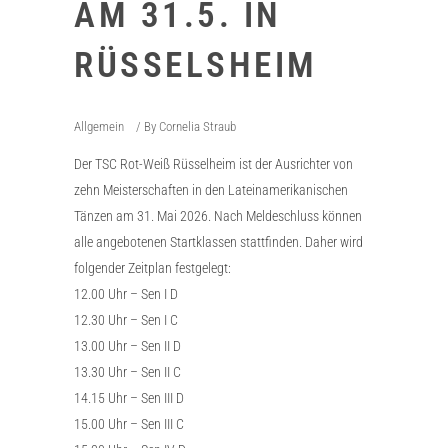
AM 31.5. IN
RÜSSELSHEIM
Allgemein
By
Cornelia Straub
Der TSC Rot-Weiß Rüsselheim ist der Ausrichter von
zehn Meisterschaften in den Lateinamerikanischen
Tänzen am 31. Mai 2026. Nach Meldeschluss können
alle angebotenen Startklassen stattfinden. Daher wird
folgender Zeitplan festgelegt:
12.00 Uhr – Sen I D
12.30 Uhr – Sen I C
13.00 Uhr – Sen II D
13.30 Uhr – Sen II C
14.15 Uhr – Sen III D
15.00 Uhr – Sen III C