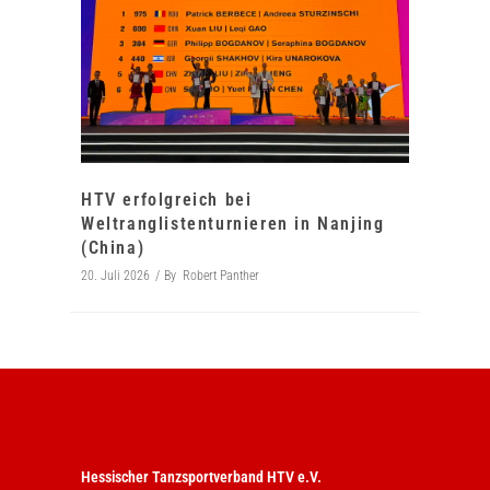
HTV erfolgreich bei
Weltranglistenturnieren in Nanjing
(China)
20. Juli 2026
By
Robert Panther
Hessischer Tanzsportverband HTV e.V.