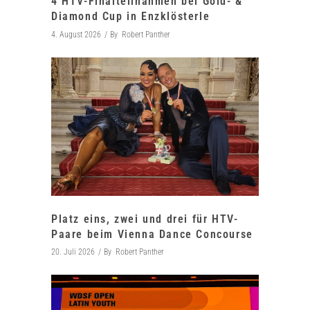
4 HTV-Finalteilnahmen bei Gold- &
Diamond Cup in Enzklösterle
4. August 2026
By
Robert Panther
Platz eins, zwei und drei für HTV-
Paare beim Vienna Dance Concourse
20. Juli 2026
By
Robert Panther