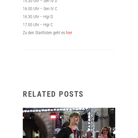
15.30 Uhr – Sen IV D
16.00 Uhr – Sen IV C
16.30 Uhr – Hgr D
17.00 Uhr – Hgr C
Zu den Startlisten geht es
hier
RELATED POSTS