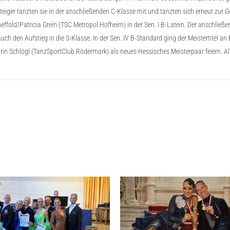
teiger tanzten sie in der anschließenden C-Klasse mit und tanzten sich erneut zur G
effold/Patricia Grein (TSC Metropol Hofheim) in der Sen. I B-Latein. Der anschließ
uch den Aufstieg in die S-Klasse. In der Sen. IV B-Standard ging der Meistertitel 
rin Schlögl (TanzSportClub Rödermark) als neues Hessisches Meisterpaar feiern. A