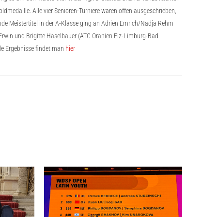
oldmedaille. Alle vier Senioren-Turniere waren offen ausgeschrieben,
ende Meistertitel in der A-Klasse ging an Adrien Emrich/Nadja Rehm
an Erwin und Brigitte Haselbauer (ATC Oranien Elz-Limburg-Bad
lle Ergebnisse findet man
hier