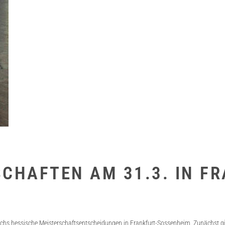
CHAFTEN AM 31.3. IN F
sechs hessische Meisterschaftsentscheidungen in Frankfurt-Sossenheim. Zunächst gin