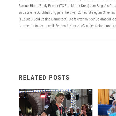
Samuel Blotiu/Emily Fischer (TC Frankfurter Kreis) zum Sieg. Als Aufs
so dass eine Durchführung garantiert war. Zunächst siegten Oliver Sch
(TSZ Blau-Gold Casino Darmstadt). Sie feierten mit der Goldmedaille a
Camberg)). In der anschließenden A-Klasse ließen sich Roland und Ka
RELATED POSTS