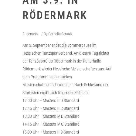
AM 3.9. IN
RÖDERMARK
Allgemein
By
Cornelia Straub
Am 3. September endet die Sommerpause im
Hessischen Tanzsportverband. An diesem Tag richtet
der TanzSportClub Rödermark in der Kulturhalle
Rödermark wieder Hessische Meisterschaften aus. Auf
dem Programm stehen sieben
Meisterschaftsentscheidungen. Nach Schließung der
Startlisten ergibt sich folgender Zeitplan:
12.00 Uhr – Masters III D Standard
12.45 Uhr – Masters III C Standard
13.30 Uhr – Masters IV D Standard
14.15 Uhr – Masters IV C Standard
15.00 Uhr – Masters III B Standard