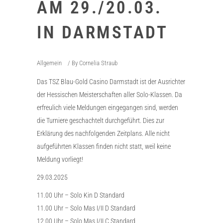
AM 29./20.03.
IN DARMSTADT
Allgemein
By
Cornelia Straub
Das TSZ Blau-Gold Casino Darmstadt ist der Ausrichter
der Hessischen Meisterschaften aller Solo-Klassen. Da
erfreulich viele Meldungen eingegangen sind, werden
die Turniere geschachtelt durchgeführt. Dies zur
Erklärung des nachfolgenden Zeitplans. Alle nicht
aufgeführten Klassen finden nicht statt, weil keine
Meldung vorliegt!
29.03.2025
11.00 Uhr – Solo Kin D Standard
11.00 Uhr – Solo Mas I/II D Standard
12.00 Uhr – Solo Mas I/II C Standard