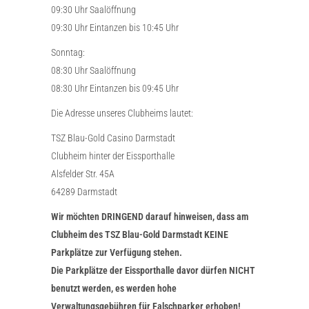
09:30 Uhr Saalöffnung
09:30 Uhr Eintanzen bis 10:45 Uhr
Sonntag:
08:30 Uhr Saalöffnung
08:30 Uhr Eintanzen bis 09:45 Uhr
Die Adresse unseres Clubheims lautet:
TSZ Blau-Gold Casino Darmstadt
Clubheim hinter der Eissporthalle
Alsfelder Str. 45A
64289 Darmstadt
Wir möchten DRINGEND darauf hinweisen, dass am
Clubheim des TSZ Blau-Gold Darmstadt KEINE
Parkplätze zur Verfügung stehen.
Die Parkplätze der Eissporthalle davor dürfen NICHT
benutzt werden, es werden hohe
Verwaltungsgebühren für Falschparker erhoben!