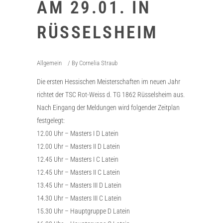
AM 29.01. IN
RÜSSELSHEIM
Allgemein
By
Cornelia Straub
Die ersten Hessischen Meisterschaften im neuen Jahr
richtet der TSC Rot-Weiss d. TG 1862 Rüsselsheim aus.
Nach Eingang der Meldungen wird folgender Zeitplan
festgelegt:
12.00 Uhr – Masters I D Latein
12.00 Uhr – Masters II D Latein
12.45 Uhr – Masters I C Latein
12.45 Uhr – Masters II C Latein
13.45 Uhr – Masters III D Latein
14.30 Uhr – Masters III C Latein
15.30 Uhr – Hauptgruppe D Latein