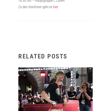
16.30 Uhr – Hauptgruppe C Latein
Zu den Startlisten geht es
hier
RELATED POSTS