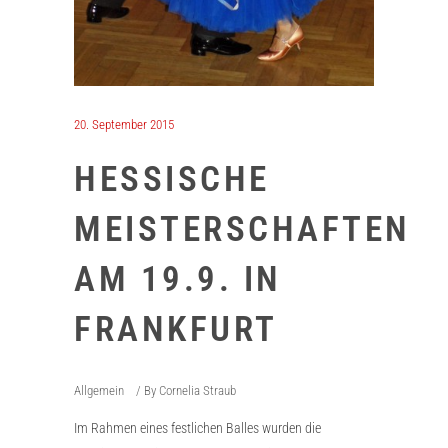
20. September 2015
HESSISCHE
MEISTERSCHAFTEN
AM 19.9. IN
FRANKFURT
Allgemein
By
Cornelia Straub
Im Rahmen eines festlichen Balles wurden die