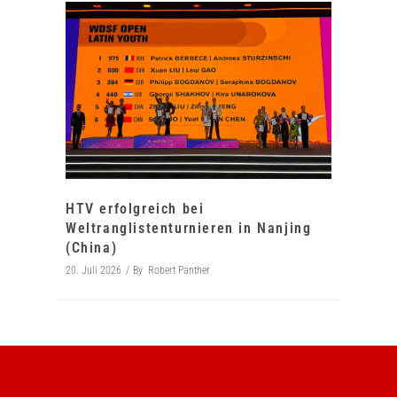
HTV erfolgreich bei
Weltranglistenturnieren in Nanjing
(China)
20. Juli 2026
By
Robert Panther