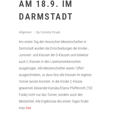
AM 18.9. IM
DARMSTADT
Allgemein
By
Cornelia Straub
Am ersten Tag der Hessischen Meisterschaften in
Darmstadt wurden die Entscheidungen der Kinder-,
Junioren- und Klassen der D-Klassen und teilweise
auch C-Klassen in den Lateinamerikanischen
ausgetragen. Alle Meisterschaften waren “offen”
ausgeschrieben, so dass fast alle Klassen ihr eigenes
Turnier tanzen konnten. In der Kinder C-Klasse
gewannen Alexander Kanüka/Eliana Pfaffenroth (TSC
Fulda) nicht nur das Turnier, sondern auch den
Meistertitel. Alle Ergebnisse des ersten Tages findet
man
hier