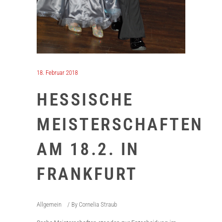
18. Februar 2018
HESSISCHE
MEISTERSCHAFTEN
AM 18.2. IN
FRANKFURT
Allgemein
By
Cornelia Straub