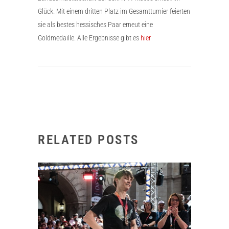
Glück. Mit einem dritten Platz im Gesamtturnier feierten
sie als bestes hessisches Paar erneut eine
Goldmedaille. Alle Ergebnisse gibt es
hier
RELATED POSTS