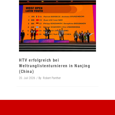
HTV erfolgreich bei
Weltranglistenturnieren in Nanjing
(China)
20. Juli 2026
By
Robert Panther