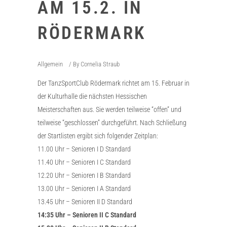
AM 15.2. IN
RÖDERMARK
Allgemein
By
Cornelia Straub
Der TanzSportClub Rödermark richtet am 15. Februar in
der Kulturhalle die nächsten Hessischen
Meisterschaften aus. Sie werden teilweise “offen” und
teilweise “geschlossen” durchgeführt. Nach Schließung
der Startlisten ergibt sich folgender Zeitplan:
11.00 Uhr – Senioren I D Standard
11.40 Uhr – Senioren I C Standard
12.20 Uhr – Senioren I B Standard
13.00 Uhr – Senioren I A Standard
13.45 Uhr – Senioren II D Standard
14:35 Uhr – Senioren II C Standard