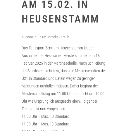
AM 15.02. IN
HEUSENSTAMM
Allgemein
By
Cornelia Straub
Das Tanzsport Zentrum Heusenstamm ist der
Ausrichter der Hessischen Meisterschaften am 15.
Februar 2025 in der Martinseehalle. Nach Schließung
der Startlisten steht fest, dass die Meisterschaften der
U21 in Standard und Latein wegen zu geringer
Meldungen ausfallen müssen. Daher beginnt der
Meisterschaftstag um 11.00 Uhr und nicht um 10.00
Uhr wie ursprünglich ausgeschrieben. Folgender
Zeitplan ist nun vorgesehen.
11.00 Uhr – Mas. I D Standard
11.30 Uhr – Mas. I C Standard