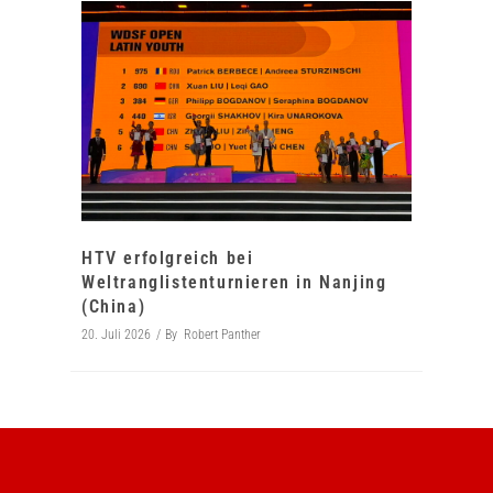
HTV erfolgreich bei
Weltranglistenturnieren in Nanjing
(China)
20. Juli 2026
By
Robert Panther