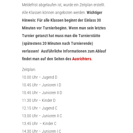
Meldefrist abgelaufen ist, wurde ein Zeitplan erstellt.
Alle Klassen können angeboten werden.
Wichtiger
Hinweis: Für alle Klassen beginnt der Einlass 30
Minuten vor Turnierbeginn. Wenn man sein letztes
Turnier getanzt hat muss man die Turnierstätte
(spätestens 20 Minuten nach Turnierende)
verlassen! Ausführliche Informationen zum Ablauf
findet man auf den Seiten des
Ausrichters.
Zeitplan:
10.00 Uhr – Jugend D
10.45 Uhr – Junioren I D
10.45 Uhr – Junioren II D
11.30 Uhr – Kinder D
12.15 Uhr – Jugend C
13.00 Uhr – Junioren II C
13.45 Uhr – Kinder C
14.30 Uhr – Junioren I C