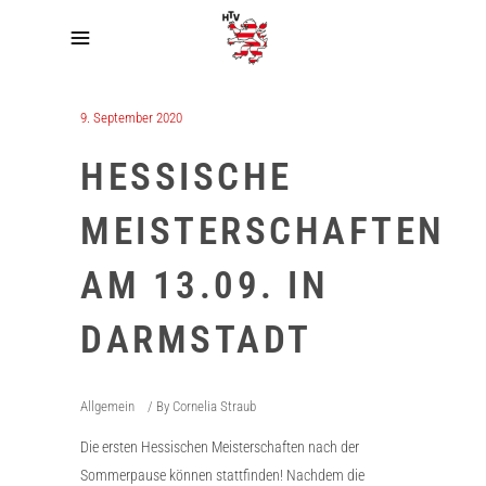
9. September 2020
HESSISCHE
MEISTERSCHAFTEN
AM 13.09. IN
DARMSTADT
Allgemein
By
Cornelia Straub
Die ersten Hessischen Meisterschaften nach der
Sommerpause können stattfinden! Nachdem die