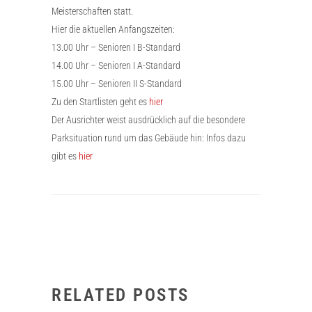
Meisterschaften statt.
Hier die aktuellen Anfangszeiten:
13.00 Uhr – Senioren I B-Standard
14.00 Uhr – Senioren I A-Standard
15.00 Uhr – Senioren II S-Standard
Zu den Startlisten geht es
hier
Der Ausrichter weist ausdrücklich auf die besondere
Parksituation rund um das Gebäude hin: Infos dazu
gibt es
hier
RELATED POSTS