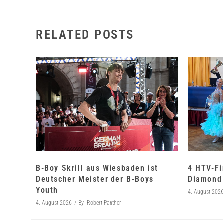
RELATED POSTS
B-Boy Skrill aus Wiesbaden ist
4 HTV-Fi
Deutscher Meister der B-Boys
Diamond 
Youth
4. August 202
4. August 2026
By
Robert Panther