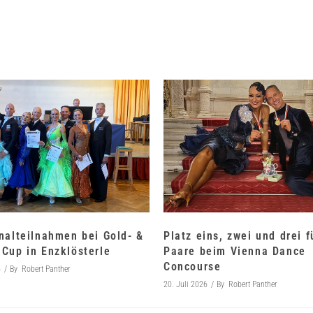
nalteilnahmen bei Gold- &
Platz eins, zwei und drei 
Cup in Enzklösterle
Paare beim Vienna Dance
Concourse
6
By
Robert Panther
20. Juli 2026
By
Robert Panther