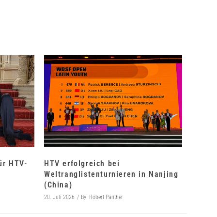
für HTV-
HTV erfolgreich bei
Weltranglistenturnieren in Nanjing
(China)
20. Juli 2026
By
Robert Panther