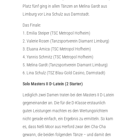
Platz fünf ging in allen Tänzen an Melina Gardt aus
Limburg vor Lina Schulz aus Darmstadt.
Das Finale:
1. Emilia Steiper (TSC Metropol Hofheim)
2. Valerie Rosen (Tanzsportverein Diamant Limburg)
3. Eluana Amica (TSC Metropol Hofheim)
4. Yannis Schmitz (TSC Metropol Hofheim)
5. Melina Gardt (Tanzsportverein Diamant Limburg)
6. Lina Schulz (TSZ Blau-Gold Casino, Darmstadt)
Solo Masters II D-Latein (2 Starter)
Lediglich zwei Damen traten bei den Masters II D-Latein
gegeneinander an. Die für die D-Klasse erstaunlich
guten Leistungen machten es den Wertungsrichtern
nicht gerade einfach, ein Ergebnis zu ermitteln. So kam
es, dass Nelli Moor aus Herford zwar den Cha-Cha
gewann, die beiden folgenden Tänze – und damit den