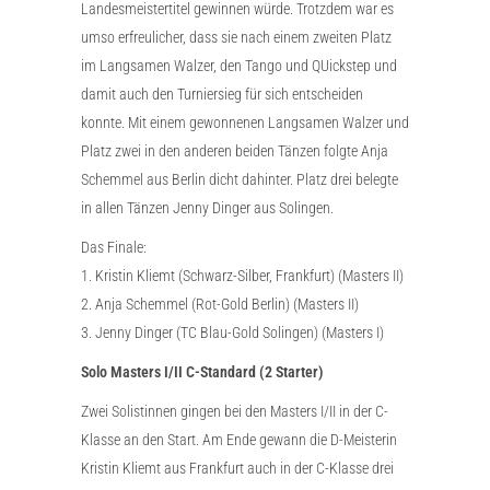
Landesmeistertitel gewinnen würde. Trotzdem war es
umso erfreulicher, dass sie nach einem zweiten Platz
im Langsamen Walzer, den Tango und QUickstep und
damit auch den Turniersieg für sich entscheiden
konnte. Mit einem gewonnenen Langsamen Walzer und
Platz zwei in den anderen beiden Tänzen folgte Anja
Schemmel aus Berlin dicht dahinter. Platz drei belegte
in allen Tänzen Jenny Dinger aus Solingen.
Das Finale:
1. Kristin Kliemt (Schwarz-Silber, Frankfurt) (Masters II)
2. Anja Schemmel (Rot-Gold Berlin) (Masters II)
3. Jenny Dinger (TC Blau-Gold Solingen) (Masters I)
Solo Masters I/II C-Standard (2 Starter)
Zwei Solistinnen gingen bei den Masters I/II in der C-
Klasse an den Start. Am Ende gewann die D-Meisterin
Kristin Kliemt aus Frankfurt auch in der C-Klasse drei