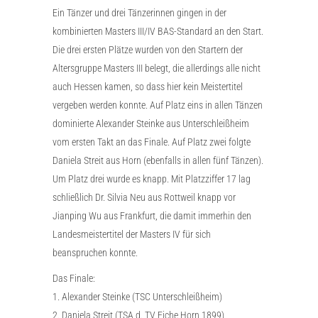
Ein Tänzer und drei Tänzerinnen gingen in der
kombinierten Masters III/IV BAS-Standard an den Start.
Die drei ersten Plätze wurden von den Startern der
Altersgruppe Masters III belegt, die allerdings alle nicht
auch Hessen kamen, so dass hier kein Meistertitel
vergeben werden konnte. Auf Platz eins in allen Tänzen
dominierte Alexander Steinke aus Unterschleißheim
vom ersten Takt an das Finale. Auf Platz zwei folgte
Daniela Streit aus Horn (ebenfalls in allen fünf Tänzen).
Um Platz drei wurde es knapp. Mit Platzziffer 17 lag
schließlich Dr. Silvia Neu aus Rottweil knapp vor
Jianping Wu aus Frankfurt, die damit immerhin den
Landesmeistertitel der Masters IV für sich
beanspruchen konnte.
Das Finale:
1. Alexander Steinke (TSC Unterschleißheim)
2. Daniela Streit (TSA d. TV Eiche Horn 1899)