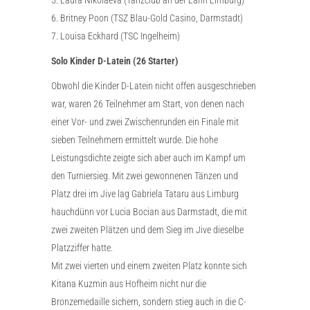
6. Britney Poon (TSZ Blau-Gold Casino, Darmstadt)
7. Louisa Eckhard (TSC Ingelheim)
Solo Kinder D-Latein (26 Starter)
Obwohl die Kinder D-Latein nicht offen ausgeschrieben
war, waren 26 Teilnehmer am Start, von denen nach
einer Vor- und zwei Zwischenrunden ein Finale mit
sieben Teilnehmern ermittelt wurde. Die hohe
Leistungsdichte zeigte sich aber auch im Kampf um
den Turniersieg. Mit zwei gewonnenen Tänzen und
Platz drei im Jive lag Gabriela Tataru aus Limburg
hauchdünn vor Lucia Bocian aus Darmstadt, die mit
zwei zweiten Plätzen und dem Sieg im Jive dieselbe
Platzziffer hatte.
Mit zwei vierten und einem zweiten Platz konnte sich
Kitana Kuzmin aus Hofheim nicht nur die
Bronzemedaille sichern, sondern stieg auch in die C-