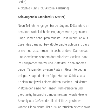
Berlin)
4. Sophie Kuhn (TSC Astoria Karlsruhe)
Solo Jugend D-Standard (9 Starter)
Neun Teilnehmer gingen bei der Jugend D-Standard an
den Start, wobei sich hier ein junger Mann gegen acht
junge Damen behaupten musste. Dass Henry Lah aus
Essen das ganz gut bewältigte, zeigte sich daran, dass
er nicht nur zusammen mit sechs anderen Damen das
Finale erreichte, sondern dort mit einem zweiten Platz
im Langsamen Walzer und Platz drei in den anderen
beiden Tänzen den zweiten Platz im Gesamtergebnis
belegte. Knapp dahinter folgte Hannah Schülke aus
Koblenz mit jeweils einem dritten, zweiten und vierten
Platz in den einzelnen Tänzen. Turniersiegerin und
gleichzeitig hessische Landesmeisterin wurde Helene
Smarsly aus Gießen, die alle drei Tänze gewinnen
konnte. Diana Neumüller aus Saarbrücken belegte zwar