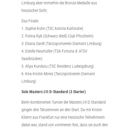
Limburg aber immerhin die Bronze-Medaille aus
hessischer Sicht.
Das Finale:
1. Sophie Kuhn (TSC Astoria Karlsruhe)
2. Polina Ryb (Schwarz-Weiß-Club Pforzheim)
3. Eliana Gardt (Tanzsportverein Diamant Limburg)
4. Estelle Neumüller (TSA Fortuna d. ATSV
Saarbrücken)
5. Aliya Kunduru (TSC Residenz Ludwigsburg)
6. Kira-Kristin Morez (Tanzsportverein Diamant
Limburg)
Solo Masters I/II D-Standard (3 Starter)
Beim kombinierten Turnier der Masters I/II D-Standard
gingen drei Tänzerinnen an den Start. Da mit Kristin
Kliemt aus Frankfurt nur eine Hessische Teilnehmerin
dabei war, stand von vornherein fest, dass sie auch den