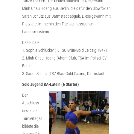
Tänzen sichern. Die beiden anderen Tänze gewann
Minh Chau Hoang aus Berlin, die dafür den Slowfox an
Sarah Schütz aus Darmstadt abgab. Diese gewann mit
Platz drei immerhin den Titel der hessischen
Landesmeisterin.
Das Finale:
1. Sophia Schlücker (1. TSC Grün-Gold Leipzig 1947)
2. Minh Chau Hoang (Ahorn Club, TSA im Polizei-SV
Berlin)
3. Sarah Schütz (TSZ Blau-Gold Casino, Darmstadt)
Solo Jugend BA-Latein (6 Starter)
Den
Abschluss
des ersten
Turniertages
bildete die
Jugend BA-