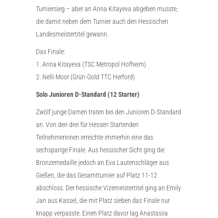
Turniersieg – aber an Anna Kitayeva abgeben musste,
die damit neben dem Turnier auch den Hessischen
Landesmeistertitel gewann.
Das Finale:
1. Anna Kitayeva (TSC Metropol Hofheim)
2. Nelli Moor (Grün-Gold TTC Herford)
Solo Junioren D-Standard (12 Starter)
Zwölf junge Damen traten bei den Junioren D-Standard
an. Von den drei für Hessen Startenden
Teilnehmerinnen erreichte immerhin eine das
sechsparige Finale. Aus hessischer Sicht ging die
Bronzemedaille jedoch an Eva Lautenschläger aus
Gießen, die das Gesamtturnier auf Platz 11-12
abschloss. Der hessische Vizemeistertitel ging an Emily
Jan aus Kassel, die mit Platz sieben das Finale nur
knapp verpasste. Einen Platz davor lag Anastasiia