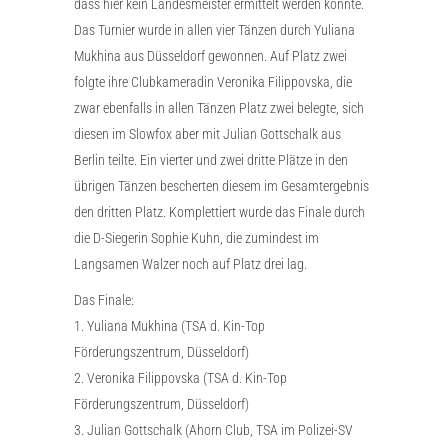
dass hier kein Landesmeister ermittelt werden konnte.
Das Turnier wurde in allen vier Tänzen durch Yuliana
Mukhina aus Düsseldorf gewonnen. Auf Platz zwei
folgte ihre Clubkameradin Veronika Filippovska, die
zwar ebenfalls in allen Tänzen Platz zwei belegte, sich
diesen im Slowfox aber mit Julian Gottschalk aus
Berlin teilte. Ein vierter und zwei dritte Plätze in den
übrigen Tänzen bescherten diesem im Gesamtergebnis
den dritten Platz. Komplettiert wurde das Finale durch
die D-Siegerin Sophie Kuhn, die zumindest im
Langsamen Walzer noch auf Platz drei lag.
Das Finale:
1. Yuliana Mukhina (TSA d. Kin-Top
Förderungszentrum, Düsseldorf)
2. Veronika Filippovska (TSA d. Kin-Top
Förderungszentrum, Düsseldorf)
3. Julian Gottschalk (Ahorn Club, TSA im Polizei-SV