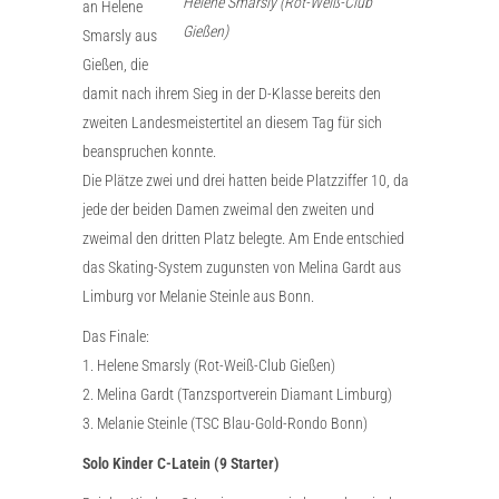
Helene Smarsly (Rot-Weiß-Club
an Helene
Gießen)
Smarsly aus
Gießen, die
damit nach ihrem Sieg in der D-Klasse bereits den
zweiten Landesmeistertitel an diesem Tag für sich
beanspruchen konnte.
Die Plätze zwei und drei hatten beide Platzziffer 10, da
jede der beiden Damen zweimal den zweiten und
zweimal den dritten Platz belegte. Am Ende entschied
das Skating-System zugunsten von Melina Gardt aus
Limburg vor Melanie Steinle aus Bonn.
Das Finale:
1. Helene Smarsly (Rot-Weiß-Club Gießen)
2. Melina Gardt (Tanzsportverein Diamant Limburg)
3. Melanie Steinle (TSC Blau-Gold-Rondo Bonn)
Solo Kinder C-Latein (9 Starter)