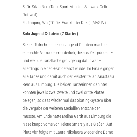
3. Dr. Silvia Neu (Tanz-Sport-Athleten Schwarz-Gelb
Rottweil)
4. Jianping Wu (TC Der Frankfurter Kreis) (MAS IV)
Solo Jugend C-Latein (7 Starter)
Sieben Teilnehmer bei der Jugend C-Latein machten
eine echte Vorrunde erforderlich, die aus Zeitgründen –
und weil die Tanzfläche groß genug dafür war –
allerdings in einer Heat getanzt wurde. Im Finale gingen
alle Tänze und damit auch der Meistertitel an Anastasia
Rem aus Limburg. Die beiden Tänzerinnen dahinter
konnten jeweils zwei zweite und zwei dritte Plätze
belegen, so dass wieder mal das Skating-System über
die Vergabe der weiteren Medaillen entscheiden
musste. Am Ende hatte Melina Gardt aus Limburg die
Nase knapp vorne vor Helene Smarsly aus Gießen. Auf
Platz vier folgte mit Laura Nikolaeva wieder eine Dame