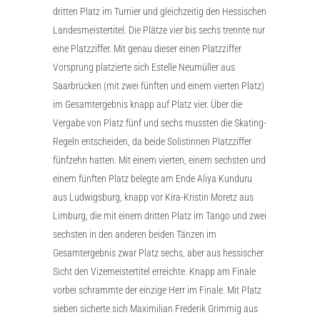
dritten Platz im Turnier und gleichzeitig den Hessischen
Landesmeistertitel. Die Plätze vier bis sechs trennte nur
eine Platzziffer. Mit genau dieser einen Platzziffer
Vorsprung platzierte sich Estelle Neumüller aus
Saarbrücken (mit zwei fünften und einem vierten Platz)
im Gesamtergebnis knapp auf Platz vier. Über die
Vergabe von Platz fünf und sechs mussten die Skating-
Regeln entscheiden, da beide Solistinnen Platzziffer
fünfzehn hatten. Mit einem vierten, einem sechsten und
einem fünften Platz belegte am Ende Aliya Kunduru
aus Ludwigsburg, knapp vor Kira-Kristin Moretz aus
Limburg, die mit einem dritten Platz im Tango und zwei
sechsten in den anderen beiden Tänzen im
Gesamtergebnis zwar Platz sechs, aber aus hessischer
Sicht den Vizemeistertitel erreichte. Knapp am Finale
vorbei schrammte der einzige Herr im Finale. Mit Platz
sieben sicherte sich Maximilian Frederik Grimmig aus