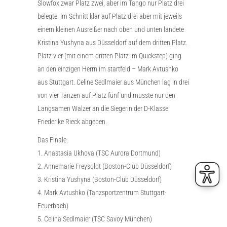
Slowfox zwar Platz zwei, aber im Tango nur Platz drei
belegte. Im Schnitt klar auf Platz drei aber mit jeweils
einem kleinen Ausreißer nach oben und unten landete
Kristina Yushyna aus Düsseldorf auf dem dritten Platz.
Platz vier (mit einem dritten Platz im Quickstep) ging
an den einzigen Herrn im startfeld – Mark Avtushko
aus Stuttgart. Celine Sedlmaier aus München lag in drei
von vier Tänzen auf Platz fünf und musste nur den
Langsamen Walzer an die Siegerin der D-Klasse
Friederike Rieck abgeben.
Das Finale:
1. Anastasia Ukhova (TSC Aurora Dortmund)
2. Annemarie Freysoldt (Boston-Club Düsseldorf)
3. Kristina Yushyna (Boston-Club Düsseldorf)
4. Mark Avtushko (Tanzsportzentrum Stuttgart-
Feuerbach)
5. Celina Sedlmaier (TSC Savoy München)