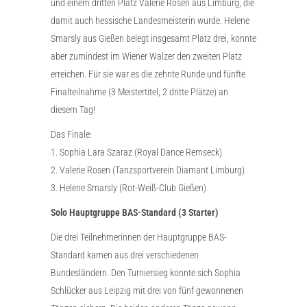
und einem dritten Platz Valerie Rosen aus Limburg, die
damit auch hessische Landesmeisterin wurde. Helene
Smarsly aus Gießen belegt insgesamt Platz drei, konnte
aber zumindest im Wiener Walzer den zweiten Platz
erreichen. Für sie war es die zehnte Runde und fünfte
Finalteilnahme (3 Meistertitel, 2 dritte Plätze) an
diesem Tag!
Das Finale:
1. Sophia Lara Szaraz (Royal Dance Remseck)
2. Valerie Rosen (Tanzsportverein Diamant Limburg)
3. Helene Smarsly (Rot-Weiß-Club Gießen)
Solo Hauptgruppe BAS-Standard (3 Starter)
Die drei Teilnehmerinnen der Hauptgruppe BAS-
Standard kamen aus drei verschiedenen
Bundesländern. Den Turniersieg konnte sich Sophia
Schlücker aus Leipzig mit drei von fünf gewonnenen