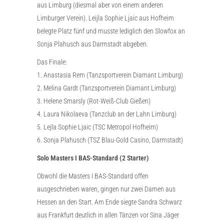
aus Limburg (diesmal aber von einem anderen
Limburger Verein). Leijla Sophie Ljaic aus Hofheim
belegte Platz fünf und musste lediglich den Slowfox an
Sonja Plahusch aus Darmstadt abgeben.
Das Finale:
1. Anastasia Rem (Tanzsportverein Diamant Limburg)
2. Melina Gardt (Tanzsportverein Diamant Limburg)
3. Helene Smarsly (Rot-Weiß-Club Gießen)
4. Laura Nikolaeva (Tanzclub an der Lahn Limburg)
5. Lejla Sophie Ljaic (TSC Metropol Hofheim)
6. Sonja Plahusch (TSZ Blau-Gold Casino, Darmstadt)
Solo Masters I BAS-Standard (2 Starter)
Obwohl die Masters I BAS-Standard offen
ausgeschrieben waren, gingen nur zwei Damen aus
Hessen an den Start. Am Ende siegte Sandra Schwarz
aus Frankfurt deutlich in allen Tänzen vor Sina Jäger