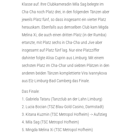
Klasse auf. Ihre Clubkameradin Mila Sag belegte im
Cha-Cha noch Platz drei, in den folgenden Tänzen aber
jeweils Platz fünf, so dass insgesamt ein vierter Platz
herauskam. Ebenfalls aus demselben Club kam Migda
Melina Xi, die auch einen dritten Platz (in der Rumba)
ertanzte, mit Platz sechs in Cha-Cha und Jive aber
insgesamt auf Platz fünf lag. Nur eine Platzziffer
dahinter folgte Alisa Cuprin aus Limburg. Mit einem
sechsten Platz im Cha-Char und siebten Plätzen in den
anderen beiden Tänzen komplettierte Vira Ivannykova
aus Elz-Limburg-Bad Camberg das Finale.
Das Finale:
1. Gabriela Tataru (Tanzclub an der Lahn Limburg)
2. Lucia Bocian (TSZ Blau-Gold Casino, Darmstadt)
3. Kitana Kuzmin (TSC Metropol Hofheim) -> Aufstieg
4. Mila Sag (TSC Metropol Hofheim)
5. Mingda Melina Xi (TSC Metropol Hofheim)