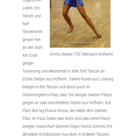
Latein. Ein
Tänzer und
fünf
Tänzerinnen
gingen hier
an den Start.
Emilia Steiper (TSC Metropol Hofheim)
Am Ende
gingen
Turniersieg und Meistertitel in allen fünf Tänzen an
Emilia Steiper aus Hofheim. Valerie Rosen aus Limburg
belegte in drei Tänzen und damit auch im
Gesamtergebnis Platz zwei. Die übrigen zweiten Plätze
gingen an zwei verschiedene Starter aus Hofheim. Auf
Platz drei lag Eluana Amica, die neben dem zweiten
Platz im Paso Doble zwei dritte und zwei vierte Plätze
belegte. Haarscharf dahinter folgte Yannis Schmitz mit
derselben Kombination (nur eben in anderen Tänzen).