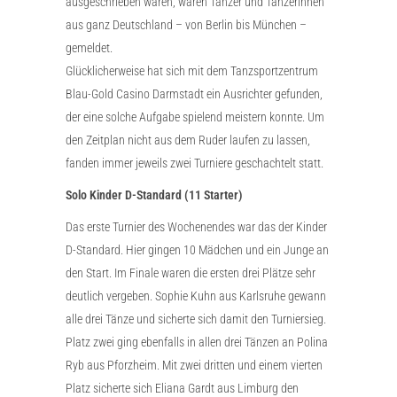
ausgeschrieben waren, waren Tänzer und Tänzerinnen
aus ganz Deutschland – von Berlin bis München –
gemeldet.
Glücklicherweise hat sich mit dem Tanzsportzentrum
Blau-Gold Casino Darmstadt ein Ausrichter gefunden,
der eine solche Aufgabe spielend meistern konnte. Um
den Zeitplan nicht aus dem Ruder laufen zu lassen,
fanden immer jeweils zwei Turniere geschachtelt statt.
Solo Kinder D-Standard (11 Starter)
Das erste Turnier des Wochenendes war das der Kinder
D-Standard. Hier gingen 10 Mädchen und ein Junge an
den Start. Im Finale waren die ersten drei Plätze sehr
deutlich vergeben. Sophie Kuhn aus Karlsruhe gewann
alle drei Tänze und sicherte sich damit den Turniersieg.
Platz zwei ging ebenfalls in allen drei Tänzen an Polina
Ryb aus Pforzheim. Mit zwei dritten und einem vierten
Platz sicherte sich Eliana Gardt aus Limburg den