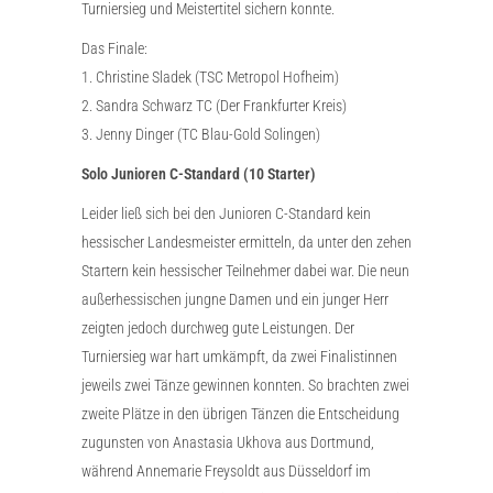
Turniersieg und Meistertitel sichern konnte.
Das Finale:
1. Christine Sladek (TSC Metropol Hofheim)
2. Sandra Schwarz TC (Der Frankfurter Kreis)
3. Jenny Dinger (TC Blau-Gold Solingen)
Solo Junioren C-Standard (10 Starter)
Leider ließ sich bei den Junioren C-Standard kein
hessischer Landesmeister ermitteln, da unter den zehen
Startern kein hessischer Teilnehmer dabei war. Die neun
außerhessischen jungne Damen und ein junger Herr
zeigten jedoch durchweg gute Leistungen. Der
Turniersieg war hart umkämpft, da zwei Finalistinnen
jeweils zwei Tänze gewinnen konnten. So brachten zwei
zweite Plätze in den übrigen Tänzen die Entscheidung
zugunsten von Anastasia Ukhova aus Dortmund,
während Annemarie Freysoldt aus Düsseldorf im