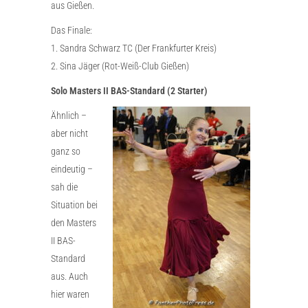
aus Gießen.
Das Finale:
1. Sandra Schwarz TC (Der Frankfurter Kreis)
2. Sina Jäger (Rot-Weiß-Club Gießen)
Solo Masters II BAS-Standard (2 Starter)
Ähnlich –
aber nicht
ganz so
eindeutig –
sah die
Situation bei
den Masters
II BAS-
Standard
aus. Auch
hier waren