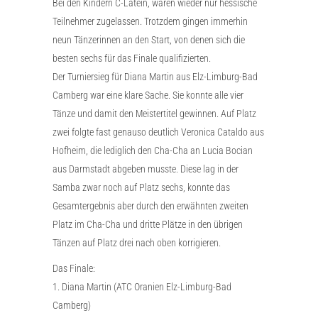
Bei den Kindern C-Latein, waren wieder nur hessische
Teilnehmer zugelassen. Trotzdem gingen immerhin
neun Tänzerinnen an den Start, von denen sich die
besten sechs für das Finale qualifizierten.
Der Turniersieg für Diana Martin aus Elz-Limburg-Bad
Camberg war eine klare Sache. Sie konnte alle vier
Tänze und damit den Meistertitel gewinnen. Auf Platz
zwei folgte fast genauso deutlich Veronica Cataldo aus
Hofheim, die lediglich den Cha-Cha an Lucia Bocian
aus Darmstadt abgeben musste. Diese lag in der
Samba zwar noch auf Platz sechs, konnte das
Gesamtergebnis aber durch den erwähnten zweiten
Platz im Cha-Cha und dritte Plätze in den übrigen
Tänzen auf Platz drei nach oben korrigieren.
Das Finale:
1. Diana Martin (ATC Oranien Elz-Limburg-Bad
Camberg)