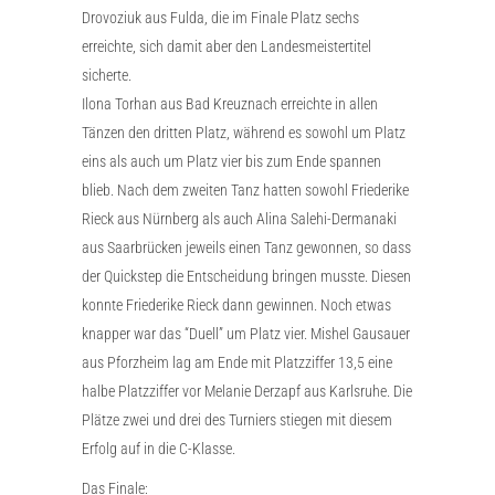
Drovoziuk aus Fulda, die im Finale Platz sechs
erreichte, sich damit aber den Landesmeistertitel
sicherte.
Ilona Torhan aus Bad Kreuznach erreichte in allen
Tänzen den dritten Platz, während es sowohl um Platz
eins als auch um Platz vier bis zum Ende spannen
blieb. Nach dem zweiten Tanz hatten sowohl Friederike
Rieck aus Nürnberg als auch Alina Salehi-Dermanaki
aus Saarbrücken jeweils einen Tanz gewonnen, so dass
der Quickstep die Entscheidung bringen musste. Diesen
konnte Friederike Rieck dann gewinnen. Noch etwas
knapper war das “Duell” um Platz vier. Mishel Gausauer
aus Pforzheim lag am Ende mit Platzziffer 13,5 eine
halbe Platzziffer vor Melanie Derzapf aus Karlsruhe. Die
Plätze zwei und drei des Turniers stiegen mit diesem
Erfolg auf in die C-Klasse.
Das Finale: