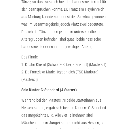
Tänze, so dass sie auch hier den Landesmeistertitel für
sich beanspruchen konnte. Dr. Franziska Heydenreich
aus Marburg konnte zumindest den Slowfox gewinnen,
was im Gesamtergebnis jedoch Platz zwei bedeutete.
Da sich die Tänzerinnen jedoch in unterschiedlichen
Altersgruppen befinden, sind quasi beide hessische
Landesmeisterinnen in ihrer jeweiligen Altersgruppe.
Das Finale:
1. Kristin Kliemt (Schwarz-Silber, Frankfurt) (Masters II)
2. Dr. Franziska Marie Heydenreich (TSG Marburg)
(Masters I)
Solo Kinder C-Standard (4 Starter)
Während bei den Masters I/II beide Starterinnen aus
Hessen kamen, ergab sich bei den Kindern C-Standard
das umgekehrte Bild. Alle vier Teilnehmer (drei
Mädchen und ein Junge) kamen nicht aus Hessen, so