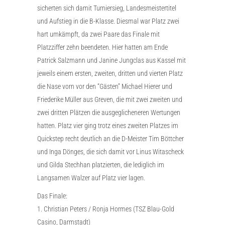
sicherten sich damit Turniersieg, Landesmeistertitel
und Aufstieg in die B-Klasse. Diesmal war Platz zwei
hart umkämpft, da zwei Paare das Finale mit
Platzziffer zehn beendeten. Hier hatten am Ende
Patrick Salzmann und Janine Jungclas aus Kassel mit
jeweils einem ersten, zweiten, dritten und vierten Platz
die Nase vorn vor den “Gästen” Michael Hierer und
Friederike Müller aus Greven, die mit zwei zweiten und
zwei dritten Plätzen die ausgeglicheneren Wertungen
hatten. Platz vier ging trotz eines zweiten Platzes im
Quickstep recht deutlich an die D-Meister Tim Böttcher
und Inga Dönges, die sich damit vor Linus Witascheck
und Gilda Stechhan platzierten, die lediglich im
Langsamen Walzer auf Platz vier lagen.
Das Finale:
1. Christian Peters / Ronja Hormes (TSZ Blau-Gold
Casino, Darmstadt)