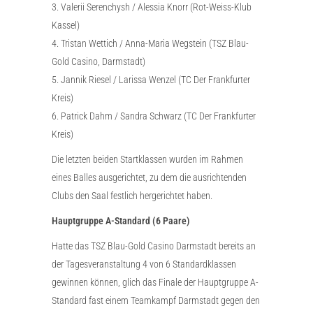
3. Valerii Serenchysh / Alessia Knorr (Rot-Weiss-Klub
Kassel)
4. Tristan Wettich / Anna-Maria Wegstein (TSZ Blau-
Gold Casino, Darmstadt)
5. Jannik Riesel / Larissa Wenzel (TC Der Frankfurter
Kreis)
6. Patrick Dahm / Sandra Schwarz (TC Der Frankfurter
Kreis)
Die letzten beiden Startklassen wurden im Rahmen
eines Balles ausgerichtet, zu dem die ausrichtenden
Clubs den Saal festlich hergerichtet haben.
Hauptgruppe A-Standard (6 Paare)
Hatte das TSZ Blau-Gold Casino Darmstadt bereits an
der Tagesveranstaltung 4 von 6 Standardklassen
gewinnen können, glich das Finale der Hauptgruppe A-
Standard fast einem Teamkampf Darmstadt gegen den