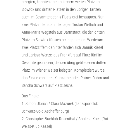
belegten, konnten aber mit einem vierten Platz im
Slowfox und dritten Plätzen in den übrigen Tänzen
auch im Gesamtergebnis PLatz drei behaupten. Nur
zwei Platzziffern dahinter lagen Tristan Wettich und
Anna-Maria Wegstein aus Darmstadt, die den dritten
Platz im Slowfox für sich beanspruchten. Wiederum
zwei Platzziffern dahinter fanden sich Jannik Riesel
und Larissa Wenzel aus Frankfurt auf Platz fünf im
Gesamtergebnis ein, die den übrig gebliebenen dritten
Platz im Wiener Walzer belegten. Komplettiert wurde
das Finale von ihren Klubkameraden Patrick Dahm und
Sandra Schwarz auf Platz sechs.
Das Finale:
1. Simon Ulbrich / Clara Mazurek (Tanzsportclub
Schwarz-Gold Aschaffenburg)
2. Christopher Buchloh-Rosenthal / Analena Koch (Rot-
Weiss-Klub Kassel)