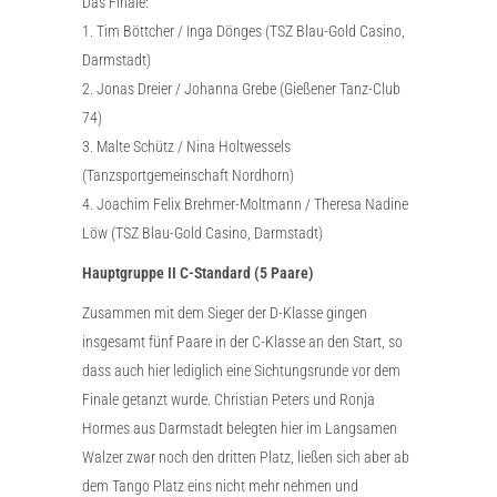
Das Finale:
1. Tim Böttcher / Inga Dönges (TSZ Blau-Gold Casino,
Darmstadt)
2. Jonas Dreier / Johanna Grebe (Gießener Tanz-Club
74)
3. Malte Schütz / Nina Holtwessels
(Tanzsportgemeinschaft Nordhorn)
4. Joachim Felix Brehmer-Moltmann / Theresa Nadine
Löw (TSZ Blau-Gold Casino, Darmstadt)
Hauptgruppe II C-Standard (5 Paare)
Zusammen mit dem Sieger der D-Klasse gingen
insgesamt fünf Paare in der C-Klasse an den Start, so
dass auch hier lediglich eine Sichtungsrunde vor dem
Finale getanzt wurde. Christian Peters und Ronja
Hormes aus Darmstadt belegten hier im Langsamen
Walzer zwar noch den dritten Platz, ließen sich aber ab
dem Tango Platz eins nicht mehr nehmen und