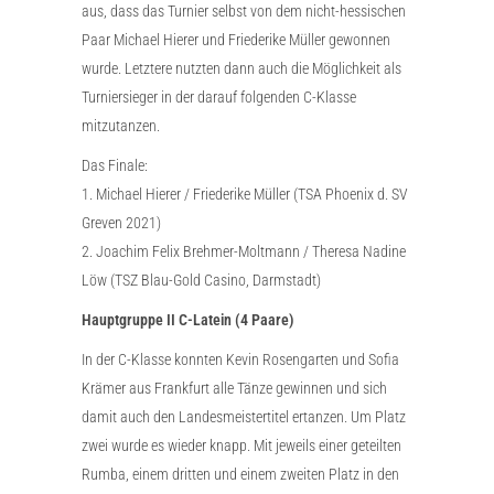
aus, dass das Turnier selbst von dem nicht-hessischen
Paar Michael Hierer und Friederike Müller gewonnen
wurde. Letztere nutzten dann auch die Möglichkeit als
Turniersieger in der darauf folgenden C-Klasse
mitzutanzen.
Das Finale:
1. Michael Hierer / Friederike Müller (TSA Phoenix d. SV
Greven 2021)
2. Joachim Felix Brehmer-Moltmann / Theresa Nadine
Löw (TSZ Blau-Gold Casino, Darmstadt)
Hauptgruppe II C-Latein (4 Paare)
In der C-Klasse konnten Kevin Rosengarten und Sofia
Krämer aus Frankfurt alle Tänze gewinnen und sich
damit auch den Landesmeistertitel ertanzen. Um Platz
zwei wurde es wieder knapp. Mit jeweils einer geteilten
Rumba, einem dritten und einem zweiten Platz in den