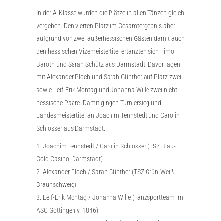
In der A-Klasse wurden die Plätze in allen Tänzen gleich
vergeben. Den vierten Platz im Gesamtergebnis aber
aufgrund von zwei außerhessischen Gästen damit auch
den hessischen Vizemeistertitel ertanzten sich Timo
Bäroth und Sarah Schütz aus Darmstadt. Davor lagen
mit Alexander Ploch und Sarah Günther auf Platz zwei
sowie Leif-Erik Montag und Johanna Wille zwei nicht-
hessische Paare. Damit gingen Turniersieg und
Landesmeistertitel an Joachim Tennstedt und Carolin
Schlosser aus Darmstadt.
1. Joachim Tennstedt / Carolin Schlosser (TSZ Blau-
Gold Casino, Darmstadt)
2. Alexander Ploch / Sarah Günther (TSZ Grün-Weiß
Braunschweig)
3. Leif-Erik Montag / Johanna Wille (Tanzsportteam im
ASC Göttingen v. 1846)