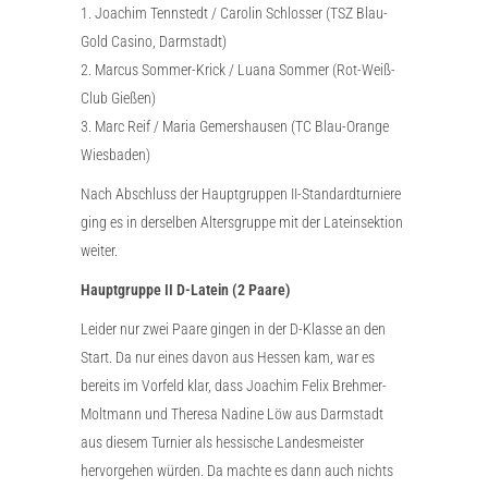
1. Joachim Tennstedt / Carolin Schlosser (TSZ Blau-
Gold Casino, Darmstadt)
2. Marcus Sommer-Krick / Luana Sommer (Rot-Weiß-
Club Gießen)
3. Marc Reif / Maria Gemershausen (TC Blau-Orange
Wiesbaden)
Nach Abschluss der Hauptgruppen II-Standardturniere
ging es in derselben Altersgruppe mit der Lateinsektion
weiter.
Hauptgruppe II D-Latein (2 Paare)
Leider nur zwei Paare gingen in der D-Klasse an den
Start. Da nur eines davon aus Hessen kam, war es
bereits im Vorfeld klar, dass Joachim Felix Brehmer-
Moltmann und Theresa Nadine Löw aus Darmstadt
aus diesem Turnier als hessische Landesmeister
hervorgehen würden. Da machte es dann auch nichts