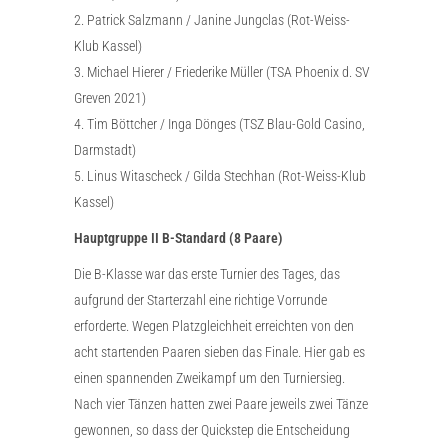
2. Patrick Salzmann / Janine Jungclas (Rot-Weiss-
Klub Kassel)
3. Michael Hierer / Friederike Müller (TSA Phoenix d. SV
Greven 2021)
4. Tim Böttcher / Inga Dönges (TSZ Blau-Gold Casino,
Darmstadt)
5. Linus Witascheck / Gilda Stechhan (Rot-Weiss-Klub
Kassel)
Hauptgruppe II B-Standard (8 Paare)
Die B-Klasse war das erste Turnier des Tages, das
aufgrund der Starterzahl eine richtige Vorrunde
erforderte. Wegen Platzgleichheit erreichten von den
acht startenden Paaren sieben das Finale. Hier gab es
einen spannenden Zweikampf um den Turniersieg.
Nach vier Tänzen hatten zwei Paare jeweils zwei Tänze
gewonnen, so dass der Quickstep die Entscheidung