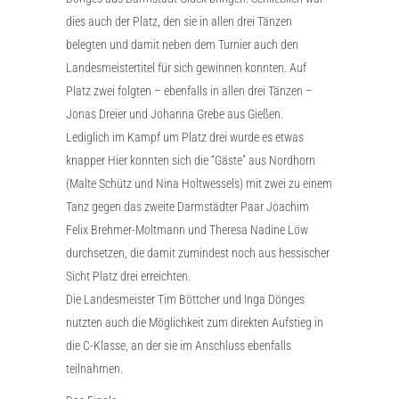
dies auch der Platz, den sie in allen drei Tänzen
belegten und damit neben dem Turnier auch den
Landesmeistertitel für sich gewinnen konnten. Auf
Platz zwei folgten – ebenfalls in allen drei Tänzen –
Jonas Dreier und Johanna Grebe aus Gießen.
Lediglich im Kampf um Platz drei wurde es etwas
knapper Hier konnten sich die “Gäste” aus Nordhorn
(Malte Schütz und Nina Holtwessels) mit zwei zu einem
Tanz gegen das zweite Darmstädter Paar Joachim
Felix Brehmer-Moltmann und Theresa Nadine Löw
durchsetzen, die damit zumindest noch aus hessischer
Sicht Platz drei erreichten.
Die Landesmeister Tim Böttcher und Inga Dönges
nutzten auch die Möglichkeit zum direkten Aufstieg in
die C-Klasse, an der sie im Anschluss ebenfalls
teilnahmen.