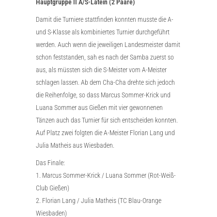
Hauptgruppe II A/S-Latein (2 Paare)
Damit die Turniere stattfinden konnten musste die A-
und S-Klasse als kombiniertes Turnier durchgeführt
werden. Auch wenn die jeweiligen Landesmeister damit
schon feststanden, sah es nach der Samba zuerst so
aus, als müssten sich die S-Meister vom A-Meister
schlagen lassen. Ab dem Cha-Cha drehte sich jedoch
die Reihenfolge, so dass Marcus Sommer-Krick und
Luana Sommer aus Gießen mit vier gewonnenen
Tänzen auch das Turnier für sich entscheiden konnten.
Auf Platz zwei folgten die A-Meister Florian Lang und
Julia Matheis aus Wiesbaden.
Das Finale:
1. Marcus Sommer-Krick / Luana Sommer (Rot-Weiß-
Club Gießen)
2. Florian Lang / Julia Matheis (TC Blau-Orange
Wiesbaden)