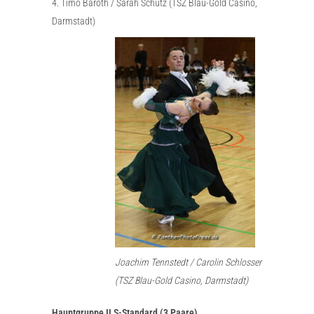
4. Timo Bäroth / Sarah Schütz (TSZ Blau-Gold Casino,
Darmstadt)
Joachim Tennstedt / Carolin Schlosser
(TSZ Blau-Gold Casino, Darmstadt)
Hauptgruppe II S-Standard (3 Paare)