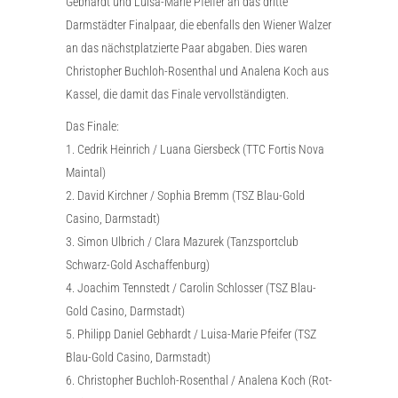
Gebhardt und Luisa-Marie Pfeifer an das dritte
Darmstädter Finalpaar, die ebenfalls den Wiener Walzer
an das nächstplatzierte Paar abgaben. Dies waren
Christopher Buchloh-Rosenthal und Analena Koch aus
Kassel, die damit das Finale vervollständigten.
Das Finale:
1. Cedrik Heinrich / Luana Giersbeck (TTC Fortis Nova
Maintal)
2. David Kirchner / Sophia Bremm (TSZ Blau-Gold
Casino, Darmstadt)
3. Simon Ulbrich / Clara Mazurek (Tanzsportclub
Schwarz-Gold Aschaffenburg)
4. Joachim Tennstedt / Carolin Schlosser (TSZ Blau-
Gold Casino, Darmstadt)
5. Philipp Daniel Gebhardt / Luisa-Marie Pfeifer (TSZ
Blau-Gold Casino, Darmstadt)
6. Christopher Buchloh-Rosenthal / Analena Koch (Rot-