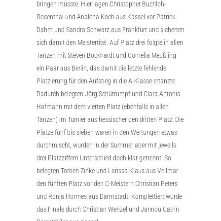
bringen musste. Hier lagen Christopher Buchloh-
Rosenthal und Analena Koch aus Kassel vor Patrick
Dahm und Sandra Schwarz aus Frankfurt und sicherten
sich damit den Meistertitel. Auf Platz drei folgte in allen
Tänzen mit Steven Bockhardt und Cornelia Meußling
ein Paar aus Berlin, das damit die letzte fehlende
Platzierung für den Aufstieg in die A-Klasse ertanzte.
Dadurch belegten Jörg Schütrumpf und Clara Antonia
Hofmann mit dem vierten Platz (ebenfalls in allen
Tänzen) im Turnier aus hessischer den dritten Platz. Die
Plätze fünf bis sieben waren in den Wertungen etwas
durchmischt, wurden in der Summer aber mit jeweils
drei Platzziffern Unterschied doch klar getrennt. So
belegten Torben Zinke und Larissa Klaus aus Vellmar
den fünften Platz vor den C-Meistern Christian Peters
und Ronja Hormes aus Darmstadt. Komplettiert wurde
das Finale durch Christian Wenzel und Jannou Catrin