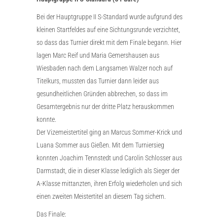
Bei der Hauptgruppe II S-Standard wurde aufgrund des
kleinen Startfeldes auf eine Sichtungsrunde verzichtet,
so dass das Turnier direkt mit dem Finale begann. Hier
lagen Marc Reif und Maria Gemershausen aus
Wiesbaden nach dem Langsamen Walzer noch auf
Titelkurs, mussten das Turnier dann leider aus
gesundheitlichen Gründen abbrechen, so dass im
Gesamtergebnis nur der dritte Platz herauskommen
konnte.
Der Vizemeistertitel ging an Marcus Sommer-Krick und
Luana Sommer aus Gießen. Mit dem Turniersieg
konnten Joachim Tennstedt und Carolin Schlosser aus
Darmstadt, die in dieser Klasse lediglich als Sieger der
A-Klasse mittanzten, ihren Erfolg wiederholen und sich
einen zweiten Meistertitel an diesem Tag sichern.
Das Finale: