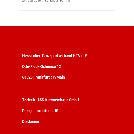
20. Juli 2026
By
Robert Panther
Hessischer Tanzsportverband HTV e.V.
Otto-Fleck-Schneise 12
60528 Frankfurt am Main
Technik:
ASS it-systemhaus GmbH
Design:
pixelideen UG
Disclaimer