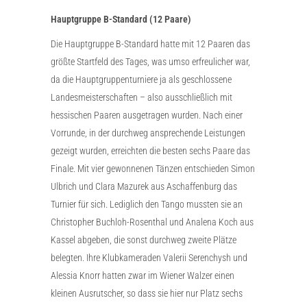
Hauptgruppe B-Standard (12 Paare)
Die Hauptgruppe B-Standard hatte mit 12 Paaren das
größte Startfeld des Tages, was umso erfreulicher war,
da die Hauptgruppenturniere ja als geschlossene
Landesmeisterschaften – also ausschließlich mit
hessischen Paaren ausgetragen wurden. Nach einer
Vorrunde, in der durchweg ansprechende Leistungen
gezeigt wurden, erreichten die besten sechs Paare das
Finale. Mit vier gewonnenen Tänzen entschieden Simon
Ulbrich und Clara Mazurek aus Aschaffenburg das
Turnier für sich. Lediglich den Tango mussten sie an
Christopher Buchloh-Rosenthal und Analena Koch aus
Kassel abgeben, die sonst durchweg zweite Plätze
belegten. Ihre Klubkameraden Valerii Serenchysh und
Alessia Knorr hatten zwar im Wiener Walzer einen
kleinen Ausrutscher, so dass sie hier nur Platz sechs