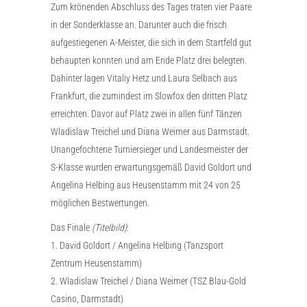
Zum krönenden Abschluss des Tages traten vier Paare
in der Sonderklasse an. Darunter auch die frisch
aufgestiegenen A-Meister, die sich in dem Startfeld gut
behaupten konnten und am Ende Platz drei belegten.
Dahinter lagen Vitaliy Hetz und Laura Selbach aus
Frankfurt, die zumindest im Slowfox den dritten Platz
erreichten. Davor auf Platz zwei in allen fünf Tänzen
Wladislaw Treichel und Diana Weimer aus Darmstadt.
Unangefochtene Turniersieger und Landesmeister der
S-Klasse wurden erwartungsgemäß David Goldort und
Angelina Helbing aus Heusenstamm mit 24 von 25
möglichen Bestwertungen.
Das Finale
(Titelbild)
:
1. David Goldort / Angelina Helbing (Tanzsport
Zentrum Heusenstamm)
2. Wladislaw Treichel / Diana Weimer (TSZ Blau-Gold
Casino, Darmstadt)