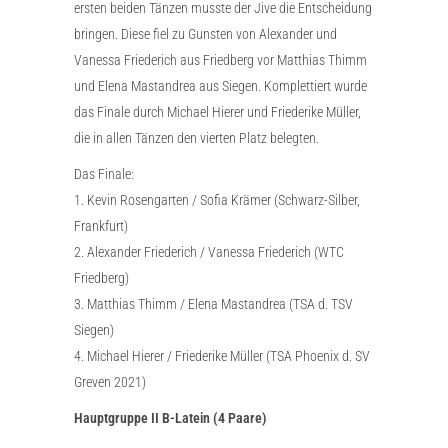
ersten beiden Tänzen musste der Jive die Entscheidung
bringen. Diese fiel zu Gunsten von Alexander und
Vanessa Friederich aus Friedberg vor Matthias Thimm
und Elena Mastandrea aus Siegen. Komplettiert wurde
das Finale durch Michael Hierer und Friederike Müller,
die in allen Tänzen den vierten Platz belegten.
Das Finale:
1. Kevin Rosengarten / Sofia Krämer (Schwarz-Silber,
Frankfurt)
2. Alexander Friederich / Vanessa Friederich (WTC
Friedberg)
3. Matthias Thimm / Elena Mastandrea (TSA d. TSV
Siegen)
4. Michael Hierer / Friederike Müller (TSA Phoenix d. SV
Greven 2021)
Hauptgruppe II B-Latein (4 Paare)