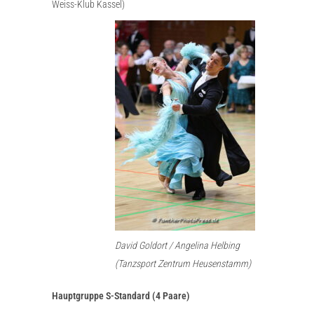
Weiss-Klub Kassel)
David Goldort / Angelina Helbing
(Tanzsport Zentrum Heusenstamm)
Hauptgruppe S-Standard (4 Paare)