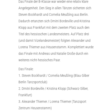
Das Finale der B-Klasse war wieder eine relativ klare
Angelegenheit. Den Sieg in allen Tänzen sicherten sich
Steven Bockhardt und Cornelia Meußling aus Berlin.
Dadurch ertanzten sich Dmitri Bordeville und Kristina
Klopp aus Frankfurt mit dem zweiten Platz auch den
Titel des hessisschen Landesmeisters. Auf Platz drei
(und damit Vizelandesmeister) folgten Alexander und
Lorena Thiemer aus Heusenstamm. Komplettiert wurde
das Finale mit Andreas und Natalie Große durch ein
weiteres nicht-hessisches Paar.
Das Finale:
1. Steven Bockhardt / Cornelia Meußling (Blau-Silber
Berlin Tanzsportclub)
2. Dmitri Bordeville / Kristina Klopp (Schwarz-Silber,
Frankfurt)
3. Alexander Thiemer / Lorena Thiemer (Tanzsport
Zentrum Heusenstamm)