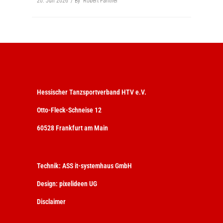
20. Juli 2026
By
Robert Panther
Hessischer Tanzsportverband HTV e.V.
Otto-Fleck-Schneise 12
60528 Frankfurt am Main
Technik:
ASS it-systemhaus GmbH
Design:
pixelideen UG
Disclaimer