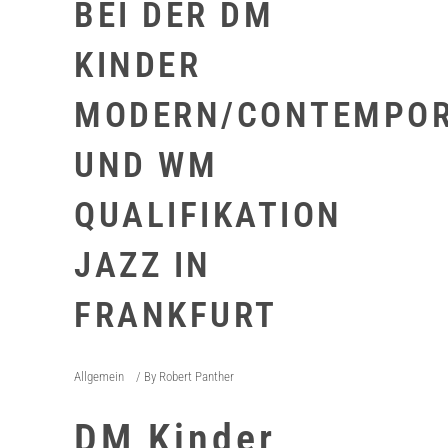
BEI DER DM
KINDER
MODERN/CONTEMPO
UND WM
QUALIFIKATION
JAZZ IN
FRANKFURT
Allgemein
By
Robert Panther
DM Kinder