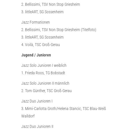
2. Bellissimi, TSV Non Stop Griesheim
3. littleART, SG Sossenheim
Jazz Formationen
2. Bellissimi, TSV Non Stop Griesheim (Titelfoto)
3. littleART, SG Sossenheim
4. Voilà, TSC Groß-Gerau
Jugend / Junioren
Jazz Solo Junioren I weiblich
1. Frieda Roos, TG Bobstadt
Jazz Solo Junioren II männlich
2. Tom Günther, TSC Groß-Gerau
Jazz Duo Junioren I
3. Mimi-Carlotta Groth/Helena Stancic, TSC Blau-Weiß
Walldorf
Jazz Duo Junioren II