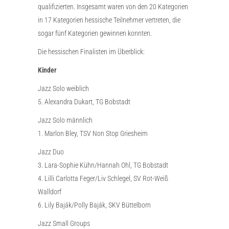
qualifizierten. Insgesamt waren von den 20 Kategorien
in 17 Kategorien hessische Teilnehmer vertreten, die
sogar fünf Kategorien gewinnen konnten.
Die hessischen Finalisten im Überblick:
Kinder
Jazz Solo weiblich
5. Alexandra Dukart, TG Bobstadt
Jazz Solo männlich
1. Marlon Bley, TSV Non Stop Griesheim
Jazz Duo
3. Lara-Sophie Kühn/Hannah Ohl, TG Bobstadt
4. Lilli Carlotta Feger/Liv Schlegel, SV Rot-Weiß
Walldorf
6. Lily Baják/Polly Baják, SKV Büttelborn
Jazz Small Groups