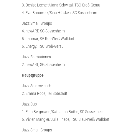
3. Denise Lechelt/Jana Schwitai, TSC Groß-Gerau
4. Eva Brinowetz/Sina Hülsken, SG Sossenheim
Jazz Small Groups
4. newART, SG Sossenheim
5. Larimar, SV Rot-Weiß Walldorf
6. Energy, TSC Groß-Gerau
Jazz Formationen
2. newART, SG Sossenheim
Hauptgruppe
Jazz Solo weiblich
2. Emma Roos, TG Bobstadt
Jazz Duo
1. Finn Bergmann/Katharina Bothe, SG Sossenheim
6. Vivien Mangler/Julia Friebe, TSC Blau-Weiß Walldorf
Jazz Small Groups