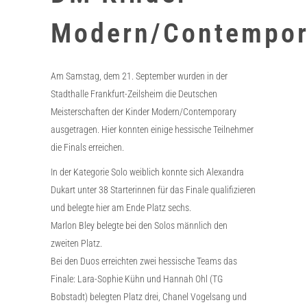
Modern/Contempor
Am Samstag, dem 21. September wurden in der
Stadthalle Frankfurt-Zeilsheim die Deutschen
Meisterschaften der Kinder Modern/Contemporary
ausgetragen. Hier konnten einige hessische Teilnehmer
die Finals erreichen.
In der Kategorie Solo weiblich konnte sich Alexandra
Dukart unter 38 Starterinnen für das Finale qualifizieren
und belegte hier am Ende Platz sechs.
Marlon Bley belegte bei den Solos männlich den
zweiten Platz.
Bei den Duos erreichten zwei hessische Teams das
Finale: Lara-Sophie Kühn und Hannah Ohl (TG
Bobstadt) belegten Platz drei, Chanel Vogelsang und