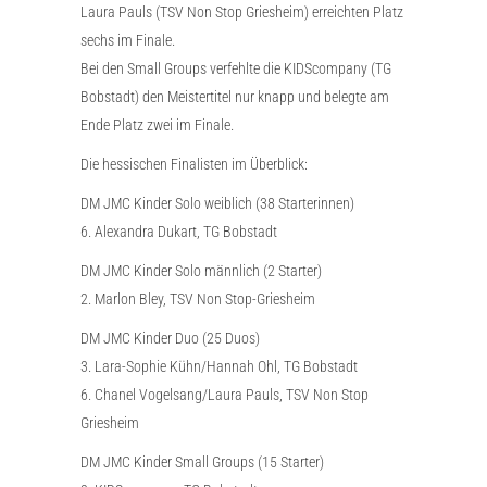
Laura Pauls (TSV Non Stop Griesheim) erreichten Platz
sechs im Finale.
Bei den Small Groups verfehlte die KIDScompany (TG
Bobstadt) den Meistertitel nur knapp und belegte am
Ende Platz zwei im Finale.
Die hessischen Finalisten im Überblick:
DM JMC Kinder Solo weiblich (38 Starterinnen)
6. Alexandra Dukart, TG Bobstadt
DM JMC Kinder Solo männlich (2 Starter)
2. Marlon Bley, TSV Non Stop-Griesheim
DM JMC Kinder Duo (25 Duos)
3. Lara-Sophie Kühn/Hannah Ohl, TG Bobstadt
6. Chanel Vogelsang/Laura Pauls, TSV Non Stop
Griesheim
DM JMC Kinder Small Groups (15 Starter)