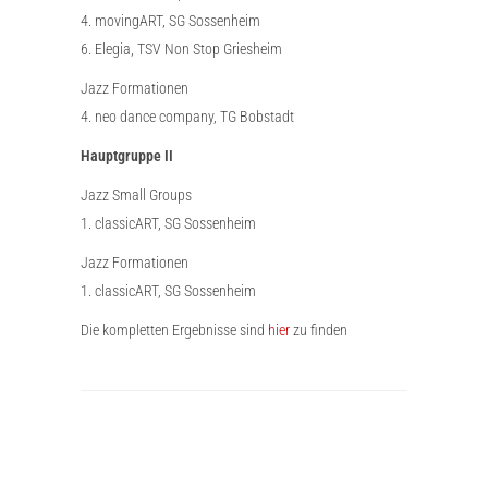
4. movingART, SG Sossenheim
6. Elegia, TSV Non Stop Griesheim
Jazz Formationen
4. neo dance company, TG Bobstadt
Hauptgruppe II
Jazz Small Groups
1. classicART, SG Sossenheim
Jazz Formationen
1. classicART, SG Sossenheim
Die kompletten Ergebnisse sind
hier
zu finden