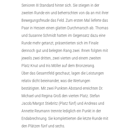
Senioren III Standard hinter sich. Sie stiegen in der
zweiten Runde ein und beherrschten von da an mit ihrer
Bewegungsfreude das Feld. Zum ersten Mal lieferte das
Paar in Hessen einen glatten Durchmarsch ab. Thomas
und Susanne Schmidt hatten im Gegensatz dazu eine
Runde mehr getanzt, präsentierten sich im Finale
dennoch gut und belegten Rang zwei. Ihnen folgten mit
jeweils zwei dritten, zwei vierten und einem zweiten
Platz Knut und Iris Möller auf dem Bronzerang.
Über das Gesamtfeld geschaut, lagen die Leistungen
relativ dicht beieinander, was die Wertungen
bestätigten. Mit zwei Punkten Abstand erreichten Dr.
Michael und Regina Groß den vierten Platz. Stefan
Jacob/Margot Stiebritz (Platz fünf) und Andreas und
Annette Reumann trennte lediglich ein Punkt in der
Endabrechnung. Sie komplettierten die letzte Runde mit
den Plätzen fünf und sechs.