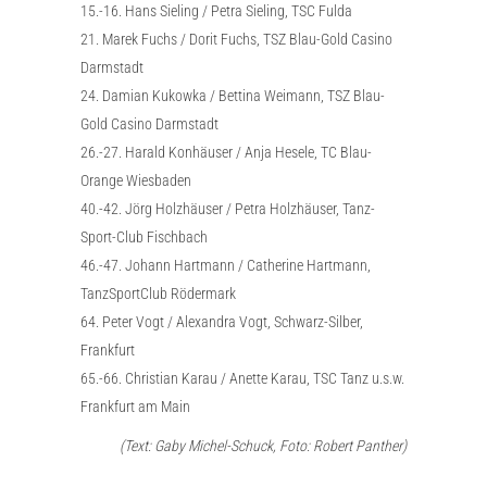
15.-16. Hans Sieling / Petra Sieling, TSC Fulda
21. Marek Fuchs / Dorit Fuchs, TSZ Blau-Gold Casino
Darmstadt
24. Damian Kukowka / Bettina Weimann, TSZ Blau-
Gold Casino Darmstadt
26.-27. Harald Konhäuser / Anja Hesele, TC Blau-
Orange Wiesbaden
40.-42. Jörg Holzhäuser / Petra Holzhäuser, Tanz-
Sport-Club Fischbach
46.-47. Johann Hartmann / Catherine Hartmann,
TanzSportClub Rödermark
64. Peter Vogt / Alexandra Vogt, Schwarz-Silber,
Frankfurt
65.-66. Christian Karau / Anette Karau, TSC Tanz u.s.w.
Frankfurt am Main
(Text: Gaby Michel-Schuck, Foto: Robert Panther)