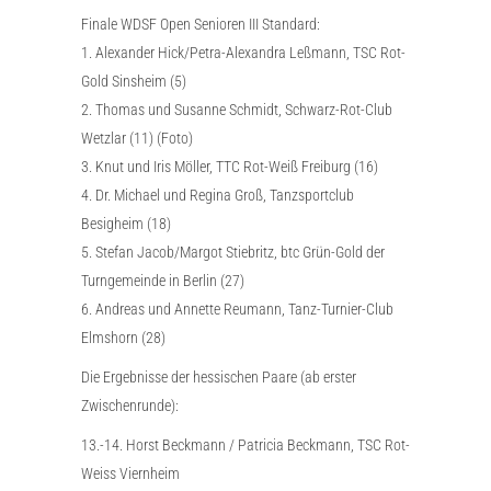
Finale WDSF Open Senioren III Standard:
1. Alexander Hick/Petra-Alexandra Leßmann, TSC Rot-
Gold Sinsheim (5)
2. Thomas und Susanne Schmidt, Schwarz-Rot-Club
Wetzlar (11) (Foto)
3. Knut und Iris Möller, TTC Rot-Weiß Freiburg (16)
4. Dr. Michael und Regina Groß, Tanzsportclub
Besigheim (18)
5. Stefan Jacob/Margot Stiebritz, btc Grün-Gold der
Turngemeinde in Berlin (27)
6. Andreas und Annette Reumann, Tanz-Turnier-Club
Elmshorn (28)
Die Ergebnisse der hessischen Paare (ab erster
Zwischenrunde):
13.-14. Horst Beckmann / Patricia Beckmann, TSC Rot-
Weiss Viernheim