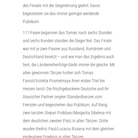
des Finales mit der Siegerehrung geehrt. Davor
begeisterten sie das immer geringer werdende
Publikum.
117 Paare begannen das Turnier, nach sechs Stunden
und sechs Runden standen die Sieger fest. Das Finale
war mit je zwei Paaren aus Russland, Rumänien und
Deutschland besetzt – und wie man das Ergebnis auch
liest, die Länderreihenfolge bleibt immer die gleiche. Mit
allen gewonnen Tänzen holten sich Tomas
Fainsil/Violetta Posmetnaya ihren ersten Titel bei
Hessen tanzt. Die frischgebackene Deutsche und ihr
litauischer Partner zeigten Standardtanzen vom
Feinsten und begeisterten das Publikum. Auf Rang
zwei tanzten Stepan Podduev/Margarita Sibeleva mit
dem deutlichen zweiten Platz in allen Tänzen. Dritte
wurden Rednic Paul/Lucaciu Roxana mit dem gleichen
eindeutigen Ergebnis in allen Tänzen.