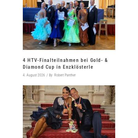
4 HTV-Finalteilnahmen bei Gold- &
Diamond Cup in Enzklösterle
4. August 2026
By
Robert Panther