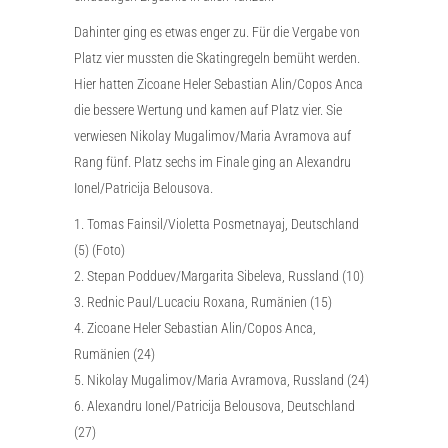
Dahinter ging es etwas enger zu. Für die Vergabe von
Platz vier mussten die Skatingregeln bemüht werden.
Hier hatten Zicoane Heler Sebastian Alin/Copos Anca
die bessere Wertung und kamen auf Platz vier. Sie
verwiesen Nikolay Mugalimov/Maria Avramova auf
Rang fünf. Platz sechs im Finale ging an Alexandru
Ionel/Patricija Belousova.
1. Tomas Fainsil/Violetta Posmetnayaj, Deutschland
(5) (Foto)
2. Stepan Podduev/Margarita Sibeleva, Russland (10)
3. Rednic Paul/Lucaciu Roxana, Rumänien (15)
4. Zicoane Heler Sebastian Alin/Copos Anca,
Rumänien (24)
5. Nikolay Mugalimov/Maria Avramova, Russland (24)
6. Alexandru Ionel/Patricija Belousova, Deutschland
(27)