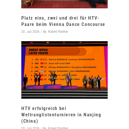
Platz eins, zwei und drei für HTV-
Paare beim Vienna Dance Concourse
20. Juli 2026
By
Robert Panther
HTV erfolgreich bei
Weltranglistenturnieren in Nanjing
(China)
20. Juli 2026
By
Robert Panther