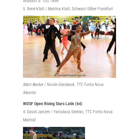
Walldorf d. TGS 1896
5. René Klatt / Martina Klatt, Schwarz-Silber Frankfurt
Marc Becker / Nicole Giersbeck, TTC Fortis Nova
Maintal
WDSF Open Rising Stars Latin (64)
4. David Janzen / Yaroslava Sitenko, TTC Fortis Nova
Maintal