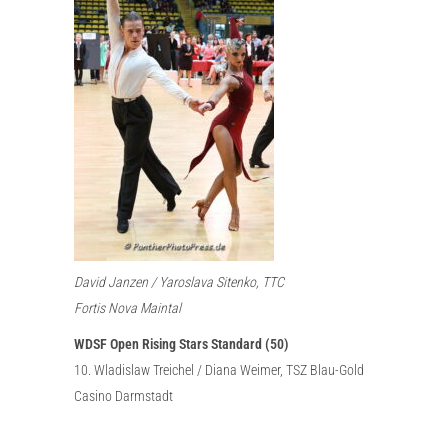
David Janzen / Yaroslava Sitenko, TTC
Fortis Nova Maintal
WDSF Open Rising Stars Standard (50)
10. Wladislaw Treichel / Diana Weimer, TSZ Blau-Gold
Casino Darmstadt