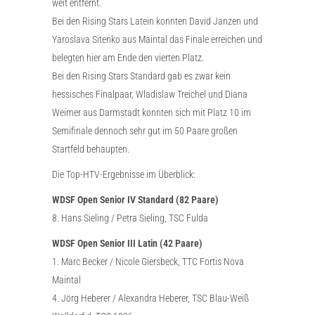
weit entfernt.
Bei den Rising Stars Latein konnten David Janzen und
Yaroslava Sitenko aus Maintal das Finale erreichen und
belegten hier am Ende den vierten Platz.
Bei den Rising Stars Standard gab es zwar kein
hessisches Finalpaar, Wladislaw Treichel und Diana
Weimer aus Darmstadt konnten sich mit Platz 10 im
Semifinale dennoch sehr gut im 50 Paare großen
Startfeld behaupten.
Die Top-HTV-Ergebnisse im Überblick:
WDSF Open Senior IV Standard (82 Paare)
8. Hans Sieling / Petra Sieling, TSC Fulda
WDSF Open Senior III Latin (42 Paare)
1. Marc Becker / Nicole Giersbeck, TTC Fortis Nova
Maintal
4. Jörg Heberer / Alexandra Heberer, TSC Blau-Weiß