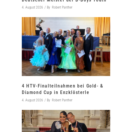
4. August 2026
By
Robert Panther
4 HTV-Finalteilnahmen bei Gold- &
Diamond Cup in Enzklösterle
4. August 2026
By
Robert Panther