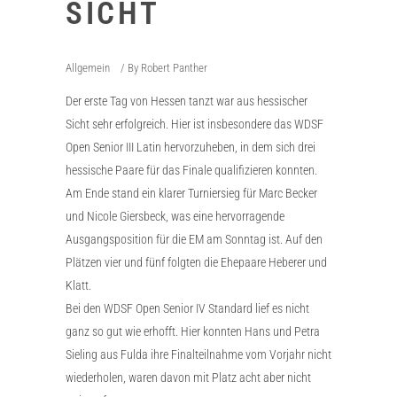
SICHT
Allgemein
By
Robert Panther
Der erste Tag von Hessen tanzt war aus hessischer
Sicht sehr erfolgreich. Hier ist insbesondere das WDSF
Open Senior III Latin hervorzuheben, in dem sich drei
hessische Paare für das Finale qualifizieren konnten.
Am Ende stand ein klarer Turniersieg für Marc Becker
und Nicole Giersbeck, was eine hervorragende
Ausgangsposition für die EM am Sonntag ist. Auf den
Plätzen vier und fünf folgten die Ehepaare Heberer und
Klatt.
Bei den WDSF Open Senior IV Standard lief es nicht
ganz so gut wie erhofft. Hier konnten Hans und Petra
Sieling aus Fulda ihre Finalteilnahme vom Vorjahr nicht
wiederholen, waren davon mit Platz acht aber nicht