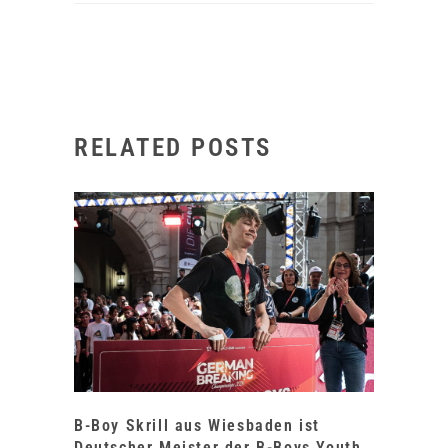
RELATED POSTS
B-Boy Skrill aus Wiesbaden ist
Deutscher Meister der B-Boys Youth