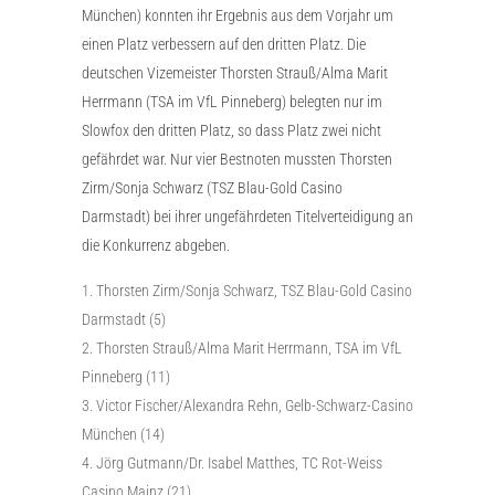
München) konnten ihr Ergebnis aus dem Vorjahr um
einen Platz verbessern auf den dritten Platz. Die
deutschen Vizemeister Thorsten Strauß/Alma Marit
Herrmann (TSA im VfL Pinneberg) belegten nur im
Slowfox den dritten Platz, so dass Platz zwei nicht
gefährdet war. Nur vier Bestnoten mussten Thorsten
Zirm/Sonja Schwarz (TSZ Blau-Gold Casino
Darmstadt) bei ihrer ungefährdeten Titelverteidigung an
die Konkurrenz abgeben.
Thorsten Zirm/Sonja Schwarz, TSZ Blau-Gold Casino
Darmstadt (5)
Thorsten Strauß/Alma Marit Herrmann, TSA im VfL
Pinneberg (11)
Victor Fischer/Alexandra Rehn, Gelb-Schwarz-Casino
München (14)
Jörg Gutmann/Dr. Isabel Matthes, TC Rot-Weiss
Casino Mainz (21)