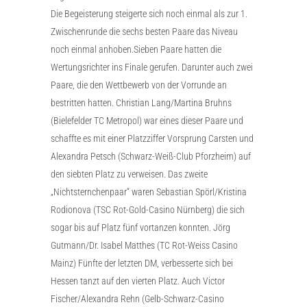
Die Begeisterung steigerte sich noch einmal als zur 1.
Zwischenrunde die sechs besten Paare das Niveau
noch einmal anhoben.Sieben Paare hatten die
Wertungsrichter ins Finale gerufen. Darunter auch zwei
Paare, die den Wettbewerb von der Vorrunde an
bestritten hatten. Christian Lang/Martina Bruhns
(Bielefelder TC Metropol) war eines dieser Paare und
schaffte es mit einer Platzziffer Vorsprung Carsten und
Alexandra Petsch (Schwarz-Weiß-Club Pforzheim) auf
den siebten Platz zu verweisen. Das zweite
„Nichtsternchenpaar“ waren Sebastian Spörl/Kristina
Rodionova (TSC Rot-Gold-Casino Nürnberg) die sich
sogar bis auf Platz fünf vortanzen konnten. Jörg
Gutmann/Dr. Isabel Matthes (TC Rot-Weiss Casino
Mainz) Fünfte der letzten DM, verbesserte sich bei
Hessen tanzt auf den vierten Platz. Auch Victor
Fischer/Alexandra Rehn (Gelb-Schwarz-Casino