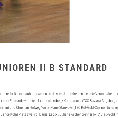
UNIOREN II B STANDARD
aren recht überschaubar gewesen. In diesem Jahr erfreuten sich die Veranstalter ü
in der Endrunde vertreten. Lindner/Kimberly Koparanova (TSG Bavaria Augsburg) vert
Berlin) und Christian Holweg/Anna-Marie Starikova (TSC Rot-Gold-Casino Nürnberg
of Dance Köln) Platz zwei vor Daniel Lepski/Juliane Aschenbrenner (ATC Blau-Gold i