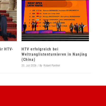
für HTV-
HTV erfolgreich bei
Weltranglistenturnieren in Nanjing
(China)
20. Juli 2026
By
Robert Panther