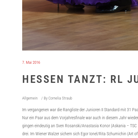
7. Mai 2016
HESSEN TANZT: RL J
Allgemein
By
Cornelia Straub
Im vergangenen war die Rangliste der Junioren II Standard mit 31 Pa
Nur ein Paar aus dem Vorjahresfinale war auch in diesem Jahr wieder 
gingen eindeutig an Sven Rosanski/Anastasia Konor (Askania – TSC 
drei. Im Wiener Walzer sichern sich Egor Ionel/Rita Schumichin (Art 