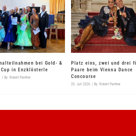
nalteilnahmen bei Gold- &
Platz eins, zwei und drei 
Cup in Enzklösterle
Paare beim Vienna Dance
Concourse
6
By
Robert Panther
20. Juli 2026
By
Robert Panther