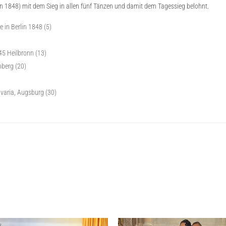
 1848) mit dem Sieg in allen fünf Tänzen und damit dem Tagessieg belohnt.
in Berlin 1848 (5)
45 Heilbronn (13)
nberg (20)
varia, Augsburg (30)