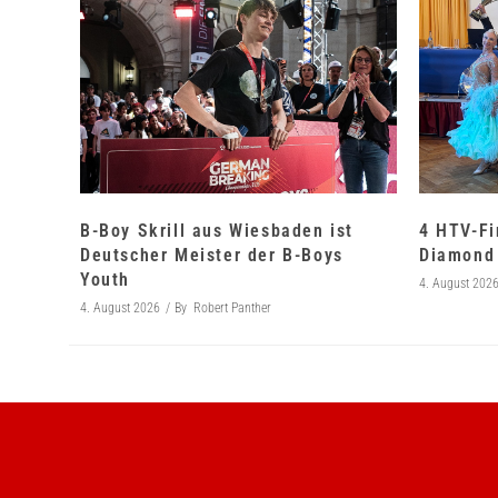
B-Boy Skrill aus Wiesbaden ist
4 HTV-Fi
Deutscher Meister der B-Boys
Diamond 
Youth
4. August 202
4. August 2026
By
Robert Panther