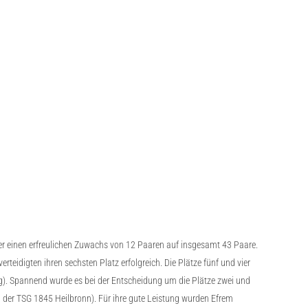
ber einen erfreulichen Zuwachs von 12 Paaren auf insgesamt 43 Paare.
eidigten ihren sechsten Platz erfolgreich. Die Plätze fünf und vier
). Spannend wurde es bei der Entscheidung um die Plätze zwei und
n der TSG 1845 Heilbronn). Für ihre gute Leistung wurden Efrem