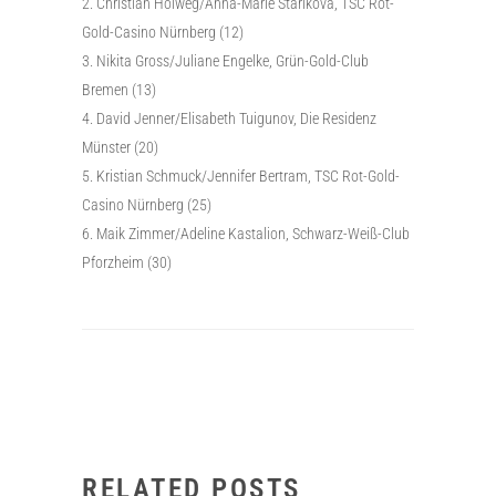
Christian Holweg/Anna-Marie Starikova, TSC Rot-
Gold-Casino Nürnberg (12)
Nikita Gross/Juliane Engelke, Grün-Gold-Club
Bremen (13)
David Jenner/Elisabeth Tuigunov, Die Residenz
Münster (20)
Kristian Schmuck/Jennifer Bertram, TSC Rot-Gold-
Casino Nürnberg (25)
Maik Zimmer/Adeline Kastalion, Schwarz-Weiß-Club
Pforzheim (30)
RELATED POSTS