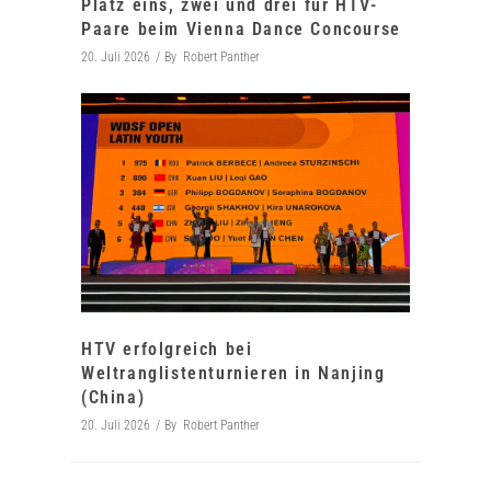
Platz eins, zwei und drei für HTV-
Paare beim Vienna Dance Concourse
20. Juli 2026
By
Robert Panther
HTV erfolgreich bei
Weltranglistenturnieren in Nanjing
(China)
20. Juli 2026
By
Robert Panther