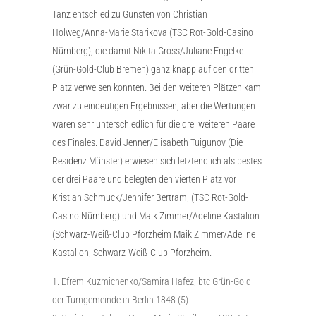
Tanz entschied zu Gunsten von Christian
Holweg/Anna-Marie Starikova (TSC Rot-Gold-Casino
Nürnberg), die damit Nikita Gross/Juliane Engelke
(Grün-Gold-Club Bremen) ganz knapp auf den dritten
Platz verweisen konnten. Bei den weiteren Plätzen kam
zwar zu eindeutigen Ergebnissen, aber die Wertungen
waren sehr unterschiedlich für die drei weiteren Paare
des Finales. David Jenner/Elisabeth Tuigunov (Die
Residenz Münster) erwiesen sich letztendlich als bestes
der drei Paare und belegten den vierten Platz vor
Kristian Schmuck/Jennifer Bertram, (TSC Rot-Gold-
Casino Nürnberg) und Maik Zimmer/Adeline Kastalion
(Schwarz-Weiß-Club Pforzheim Maik Zimmer/Adeline
Kastalion, Schwarz-Weiß-Club Pforzheim.
Efrem Kuzmichenko/Samira Hafez, btc Grün-Gold
der Turngemeinde in Berlin 1848 (5)