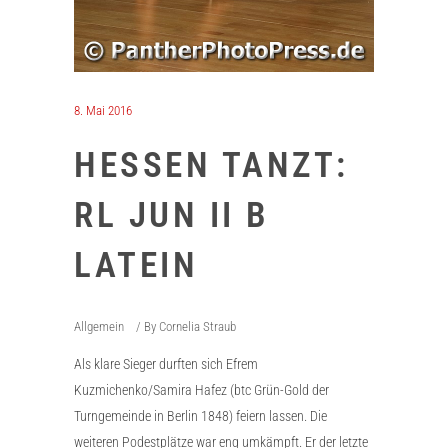
8. Mai 2016
HESSEN TANZT:
RL JUN II B
LATEIN
Allgemein
By
Cornelia Straub
Als klare Sieger durften sich Efrem
Kuzmichenko/Samira Hafez (btc Grün-Gold der
Turngemeinde in Berlin 1848) feiern lassen. Die
weiteren Podestplätze war eng umkämpft. Er der letzte