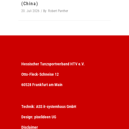
(China)
20. Juli 2026
By
Robert Panther
Hessischer Tanzsportverband HTV e.V.
Otto-Fleck-Schneise 12
60528 Frankfurt am Main
Technik:
ASS it-systemhaus GmbH
Design:
pixelideen UG
Disclaimer