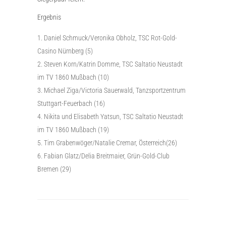
Ergebnis
Daniel Schmuck/Veronika Obholz, TSC Rot-Gold-
Casino Nürnberg (5)
Steven Korn/Katrin Domme, TSC Saltatio Neustadt
im TV 1860 Mußbach (10)
Michael Ziga/Victoria Sauerwald, Tanzsportzentrum
Stuttgart-Feuerbach (16)
Nikita und Elisabeth Yatsun, TSC Saltatio Neustadt
im TV 1860 Mußbach (19)
Tim Grabenwöger/Natalie Cremar, Österreich(26)
Fabian Glatz/Delia Breitmaier, Grün-Gold-Club
Bremen (29)