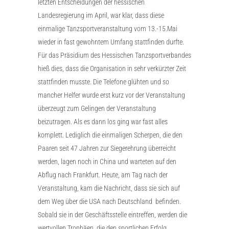
letzten Entscheidungen der hessischen
Landesregierung im April, war klar, dass diese
einmalige Tanzsportveranstaltung vom 13.-15.Mai
wieder in fast gewohntem Umfang stattfinden durfte.
Für das Präsidium des Hessischen Tanzsportverbandes
hieß dies, dass die Organisation in sehr verkürzter Zeit
stattfinden musste. Die Telefone glühten und so
mancher Helfer wurde erst kurz vor der Veranstaltung
überzeugt zum Gelingen der Veranstaltung
beizutragen. Als es dann los ging war fast alles
komplett. Lediglich die einmaligen Scherpen, die den
Paaren seit 47 Jahren zur Siegerehrung überreicht
werden, lagen noch in China und warteten auf den
Abflug nach Frankfurt. Heute, am Tag nach der
Veranstaltung, kam die Nachricht, dass sie sich auf
dem Weg über die USA nach Deutschland befinden.
Sobald sie in der Geschäftsstelle eintreffen, werden die
wertvollen Trophäen, die den sportlichen Erfolg