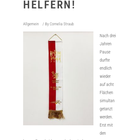
HELFERN!
Allgemein
By
Cornelia Straub
Nach drei
Jahren
Pause
durfte
endlich
wieder
auf acht
Flächen
simultan
getanzt
werden.
Erst mit
den