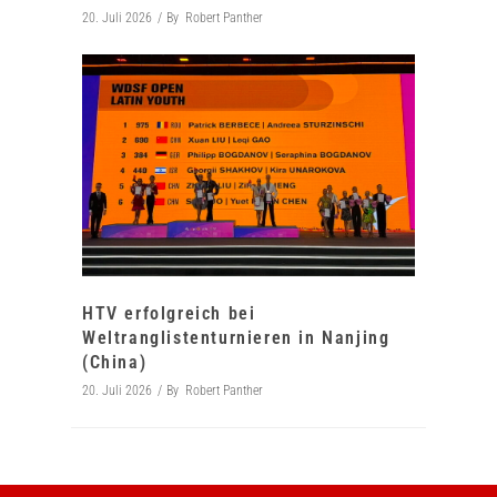
20. Juli 2026
By
Robert Panther
HTV erfolgreich bei
Weltranglistenturnieren in Nanjing
(China)
20. Juli 2026
By
Robert Panther