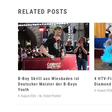
RELATED POSTS
B-Boy Skrill aus Wiesbaden ist
4 HTV-Fi
Deutscher Meister der B-Boys
Diamond 
Youth
4. August 202
4. August 2026
By
Robert Panther