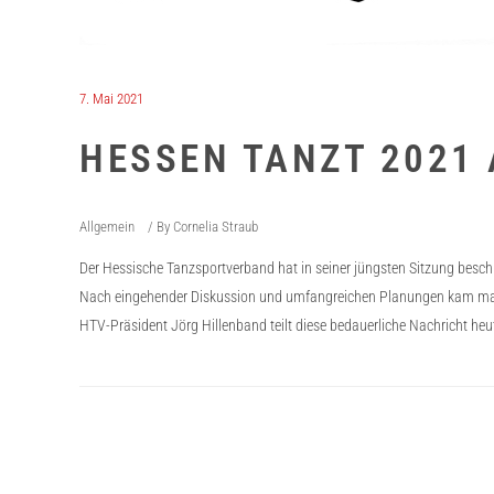
7. Mai 2021
HESSEN TANZT 2021
Allgemein
By
Cornelia Straub
Der Hessische Tanzsportverband hat in seiner jüngsten Sitzung besch
Nach eingehender Diskussion und umfangreichen Planungen kam man zu 
HTV-Präsident Jörg Hillenband teilt diese bedauerliche Nachricht heut