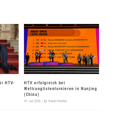
für HTV-
HTV erfolgreich bei
Weltranglistenturnieren in Nanjing
(China)
20. Juli 2026
By
Robert Panther