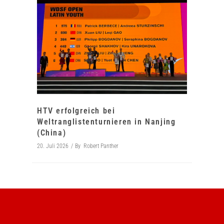
HTV erfolgreich bei
Weltranglistenturnieren in Nanjing
(China)
20. Juli 2026
By
Robert Panther