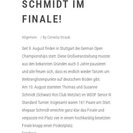
SCHMIDT IM
FINALE!
Allgemein
By
Cornelia Straub
Seit 9. August finden in Stuttgart die German Open
Championships statt. Diese Großveranstaltung musste
aus den bekannten Gründen auch 3 Jahre pausieren
und alle freuen sich, dass es endlich wieder Tanzen um
Weltranglistenpunkte auf deutschem Boden gibt.
Am 10. August starteten Thomas und Susanne
Schmidt (Schwarz-Rot-Club Wetzlar) im WDSF Senior III
Standard Turnier. Insgesamt waren 161 Paare am Start.
ehepaar Schmidt erreichte ganz klar das Finale und
verpasste mit Platz vier in einem hochkarätig besetzten
Finale knapp einen Podestplatz.