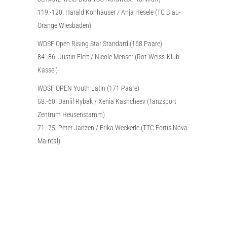
119.-120. Harald Konhäuser / Anja Hesele (TC Blau-
Orange Wiesbaden)
WDSF Open Rising Star Standard (168 Paare)
84.-86. Justin Elert / Nicole Menser (Rot-Weiss-Klub
Kassel)
WDSF OPEN Youth Latin (171 Paare)
58.-60. Daniil Rybak / Xenia Kashcheev (Tanzsport
Zentrum Heusenstamm)
71.-75. Peter Janzen / Erika Weckerle (TTC Fortis Nova
Maintal)