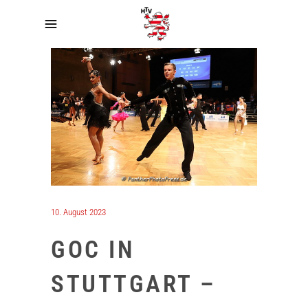
10. August 2023
GOC IN
STUTTGART –