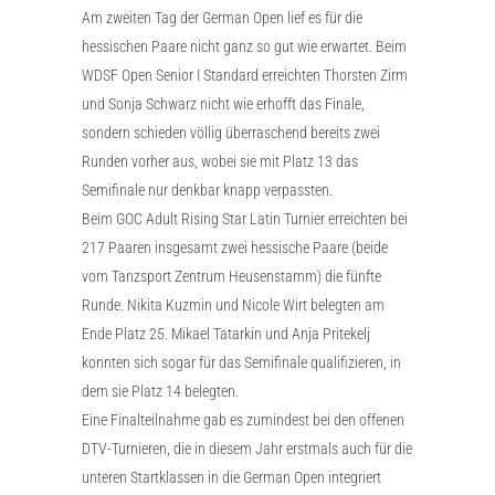
Am zweiten Tag der German Open lief es für die
hessischen Paare nicht ganz so gut wie erwartet. Beim
WDSF Open Senior I Standard erreichten Thorsten Zirm
und Sonja Schwarz nicht wie erhofft das Finale,
sondern schieden völlig überraschend bereits zwei
Runden vorher aus, wobei sie mit Platz 13 das
Semifinale nur denkbar knapp verpassten.
Beim GOC Adult Rising Star Latin Turnier erreichten bei
217 Paaren insgesamt zwei hessische Paare (beide
vom Tanzsport Zentrum Heusenstamm) die fünfte
Runde. Nikita Kuzmin und Nicole Wirt belegten am
Ende Platz 25. Mikael Tatarkin und Anja Pritekelj
konnten sich sogar für das Semifinale qualifizieren, in
dem sie Platz 14 belegten.
Eine Finalteilnahme gab es zumindest bei den offenen
DTV-Turnieren, die in diesem Jahr erstmals auch für die
unteren Startklassen in die German Open integriert