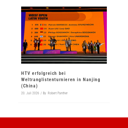
HTV erfolgreich bei
Weltranglistenturnieren in Nanjing
(China)
20. Juli 2026
By
Robert Panther