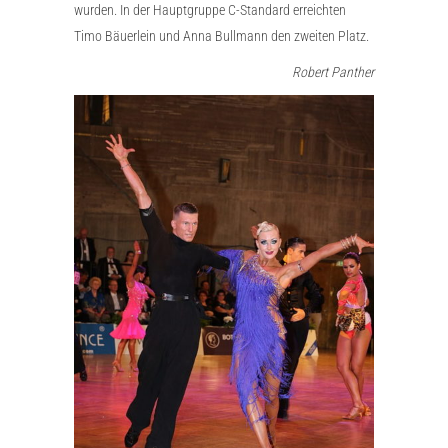
wurden. In der Hauptgruppe C-Standard erreichten
Timo Bäuerlein und Anna Bullmann den zweiten Platz.
Robert Panther