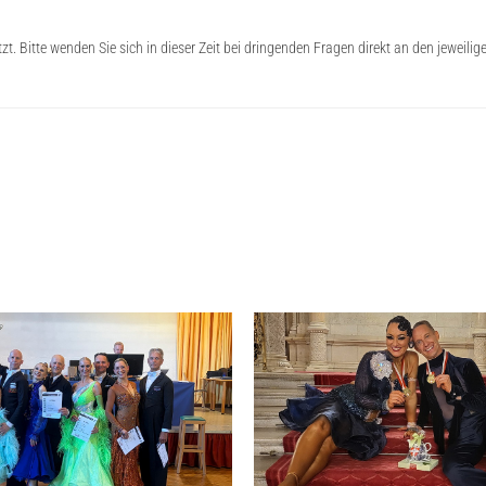
zt. Bitte wenden Sie sich in dieser Zeit bei dringenden Fragen direkt an den jeweil