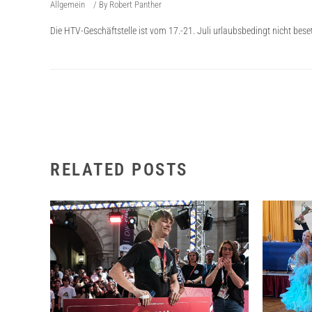
Allgemein
By
Robert Panther
Die HTV-Geschäftstelle ist vom 17.-21. Juli urlaubsbedingt nicht beset
RELATED POSTS