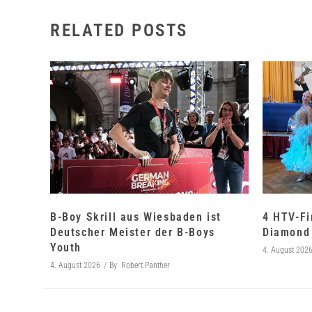
RELATED POSTS
B-Boy Skrill aus Wiesbaden ist
4 HTV-Fi
Deutscher Meister der B-Boys
Diamond 
Youth
4. August 202
4. August 2026
By
Robert Panther