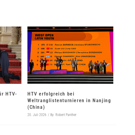
für HTV-
HTV erfolgreich bei
Weltranglistenturnieren in Nanjing
(China)
20. Juli 2026
By
Robert Panther