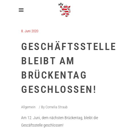
8. Juni 2020
GESCHÄFTSSTELLE
BLEIBT AM
BRÜCKENTAG
GESCHLOSSEN!
Allgemein
By
Cornelia Straub
Am 12. Juni, dem nächsten Brückentag, bleibt die
Gescäftsstelle geschlossen!