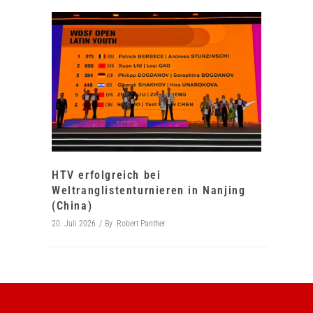
HTV erfolgreich bei
Weltranglistenturnieren in Nanjing
(China)
20. Juli 2026
By
Robert Panther