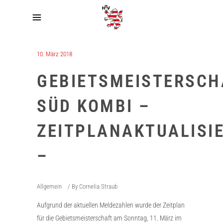
10. März 2018
GEBIETSMEISTERSCH
SÜD KOMBI –
ZEITPLANAKTUALISI
–
Allgemein
By
Cornelia Straub
Aufgrund der aktuellen Meldezahlen wurde der Zeitplan
für die Gebietsmeisterschaft am Sonntag, 11. März im