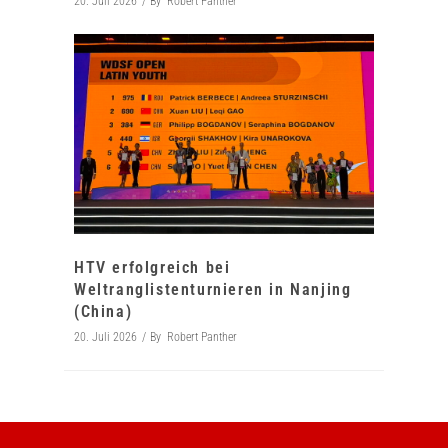
20. Juli 2026
By
Robert Panther
HTV erfolgreich bei
Weltranglistenturnieren in Nanjing
(China)
20. Juli 2026
By
Robert Panther