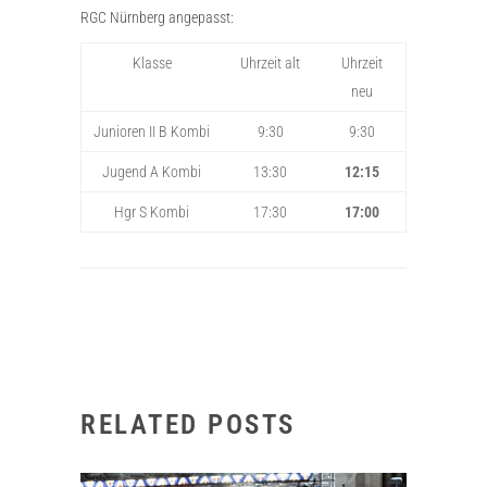
RGC Nürnberg angepasst:
Klasse
Uhrzeit alt
Uhrzeit
neu
Junioren II B Kombi
9:30
9:30
Jugend A Kombi
13:30
12:15
Hgr S Kombi
17:30
17:00
RELATED POSTS