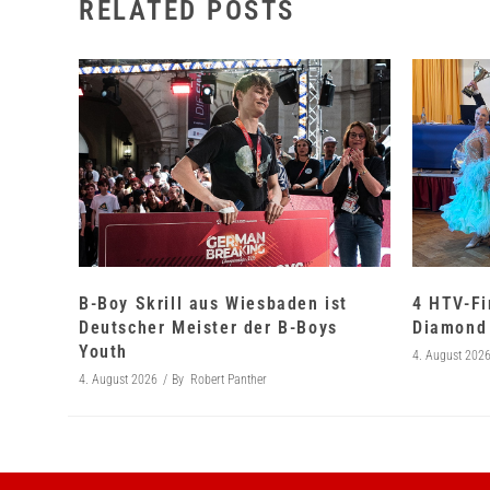
RELATED POSTS
B-Boy Skrill aus Wiesbaden ist
4 HTV-Fi
Deutscher Meister der B-Boys
Diamond 
Youth
4. August 202
4. August 2026
By
Robert Panther