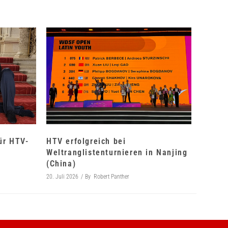
für HTV-
HTV erfolgreich bei
Weltranglistenturnieren in Nanjing
(China)
20. Juli 2026
By
Robert Panther