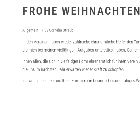
FROHE WEIHNACHTEN 
Allgemein
By
Cornelia Straub
In den Vereinen haben wieder zahlreiche ehrenamtliche Helfer den Ta
die mich bei meinen vielfältigen Aufgaben unterstützt haben. Gerne 
Ihnen allen, die sich in vielfältiger Form ehrenamtlich für ihren Ver
die uns im nächsten Jahr erwarten wieder Kraft zu schöpfen.
Ich wünsche Ihnen und Ihren Familien ein besinnliches und ruhiges W