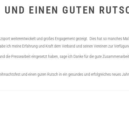
UND EINEN GUTEN RUTSC
nzsport weiterentwickelt und großes Engagement gezeigt. Dies hat so manches Mal v
habe ich meine Erfahrung und Kraft dem Verband und seinen Vereinen zur Verfügung 
ein und die Pressearbeit eingesetzt haben, sage ich Danke für die gute Zusammenarbe
eihnachtsfest und einen guten Rutsch in ein gesundes und erfolgreiches neues Jahr