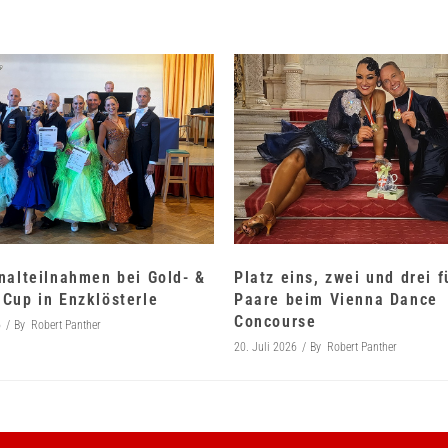
nalteilnahmen bei Gold- &
Platz eins, zwei und drei 
Cup in Enzklösterle
Paare beim Vienna Dance
Concourse
6
By
Robert Panther
20. Juli 2026
By
Robert Panther