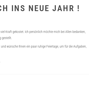
H INS NEUE JAHR !
iel Kraft gekostet. Ich persönlich möchte mich bei Allen bedanken,
gestellt.
it und wünsche Ihnen ein paar ruhige Feiertage, um für die Aufgaben,
.