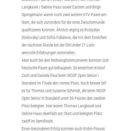
Langkavel / Sabine Haas sowie Carsten und Birgit
Spengemann waren noch zwei weitere HTV-Paare am
Start, die sich zumindest für die erste Zwischenrunde
qualifizieren konnten. Ähnlich erging es Rostyslav
Stoilovskyi und Sofiia Fidiaieva, die mit dem Erreichen
der nächsten Runde bei der EM Under 21 Latin
wertvolle Erfahrungen sammelten.
Aber auch bei den Weltranglistenturnieren konnten sich
hessische Paare gut behaupten. So erreichten Kristof
Zsolt und Daniela Paul beim WDSF Open Senior I
Standard im Finale den vierten Platz. Noch besser lief
es für Thomas und Susanne Schmidt, die beim WDSF
Open Senior III Standard unter 39 Paaren den zweiten
Platz belegten. Hier waren Thomas Langkavel und
Sabine Haas ebenfalls am Start und belegten Platz
zwölf im Semifinale.
Einen besonderen Erfolg konnten auch Robin Prause