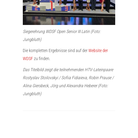
Siegerehrung WDSF Open Senior III Latin (Foto:
Jungbluth)
Die kompletten Ergebnisse sind auf der
Website der
WDSF
zu finden.
Das Titelbild zeigt die teilnehmenden HTV-Lateinpaare
Rostyslav Stoilovskyi / Sofiia Fidiaieva, Robin Prause /
Alina Giersbeck, Jörg und Alexandra Heberer (Foto:
Jungbluth)