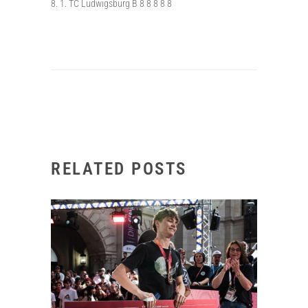
8. 1. TC Ludwigsburg B 8 8 8 8 8
RELATED POSTS