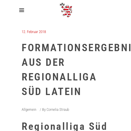
12. Februar 2018
FORMATIONSERGEBN
AUS DER
REGIONALLIGA
SÜD LATEIN
Allgemein
By
Cornelia Straub
Regionalliga Süd