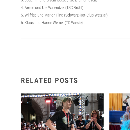
3. Joachim und Gisela Götze (TSG Bremerhaven)
4. Armin und Ute Walendzik (TSC Brühl)
5. Wilfried und Marion Find (Schwarz-Rot-Club Wetzlar)
6. Klaus und Hanne Werner (TC Wieste)
RELATED POSTS