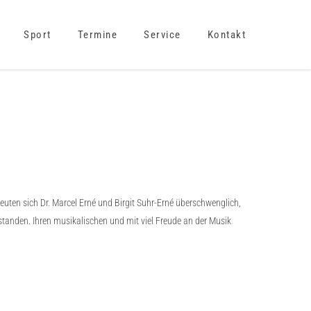
Sport
Termine
Service
Kontakt
reuten sich Dr. Marcel Erné und Birgit Suhr-Erné überschwenglich,
standen. Ihren musikalischen und mit viel Freude an der Musik