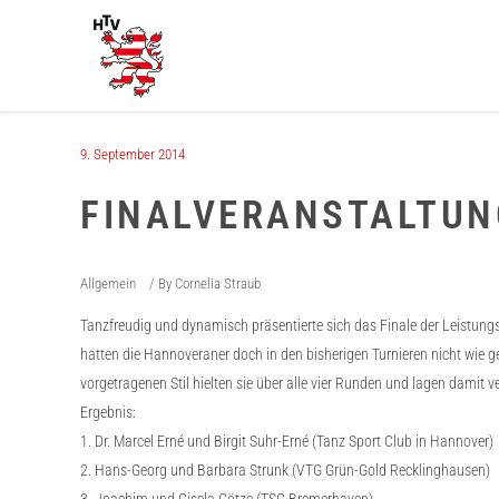
9. September 2014
FINALVERANSTALTUN
Allgemein
By
Cornelia Straub
Tanzfreudig und dynamisch präsentierte sich das Finale der Leistungss
hatten die Hannoveraner doch in den bisherigen Turnieren nicht wie g
vorgetragenen Stil hielten sie über alle vier Runden und lagen damit 
Ergebnis:
1. Dr. Marcel Erné und Birgit Suhr-Erné (Tanz Sport Club in Hannover)
2. Hans-Georg und Barbara Strunk (VTG Grün-Gold Recklinghausen)