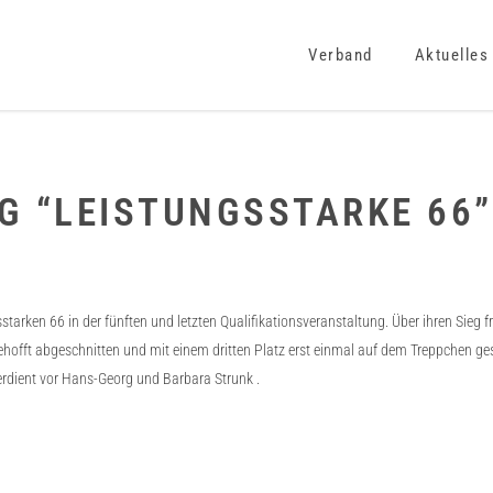
Verband
Aktuelles
G “LEISTUNGSSTARKE 66”
tarken 66 in der fünften und letzten Qualifikationsveranstaltung. Über ihren Sieg f
ehofft abgeschnitten und mit einem dritten Platz erst einmal auf dem Treppchen ge
verdient vor Hans-Georg und Barbara Strunk .