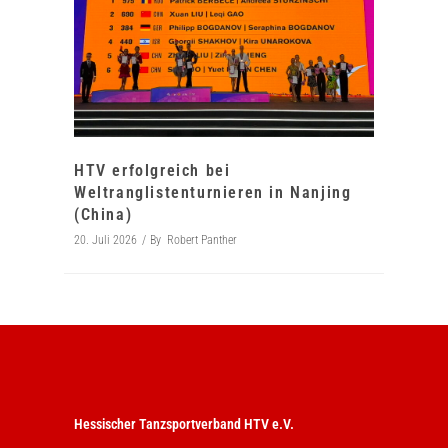
HTV erfolgreich bei
Weltranglistenturnieren in Nanjing
(China)
20. Juli 2026
By
Robert Panther
Hessischer Tanzsportverband HTV e.V.