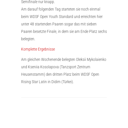
Semifinale nur knapp.
Am darauf folgenden Tag starteten sie noch einmal
beim WDSF Open Youth Standard und erreichten hier
unter 48 startenden Paaren sogar das mit sieben
Paaren besetzte Finale, in dem sie am Ende Platz sechs
belegten.
Komplette Ergebnisse
Am gleichen Wochenende belegten Oleksii Mykolaienko
und Kseniia Kosolapova (Tanzsport Zentrum
Heusenstamm) den dritten Platz beim WDSF Open
Rising Star Latin in Didim (Türkei).