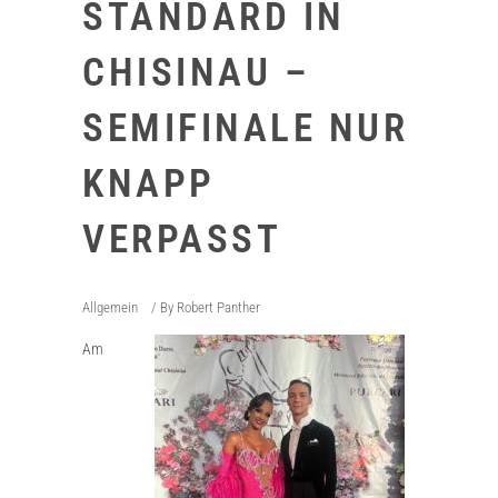
STANDARD IN
CHISINAU –
SEMIFINALE NUR
KNAPP
VERPASST
Allgemein
By
Robert Panther
Am